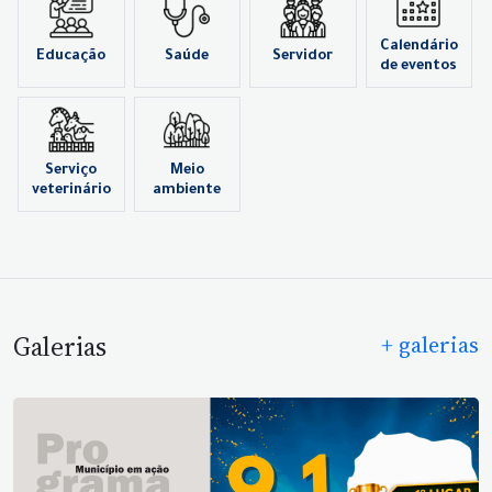
Calendário
Educação
Saúde
Servidor
de eventos
Serviço
Meio
veterinário
ambiente
Galerias
+ galerias