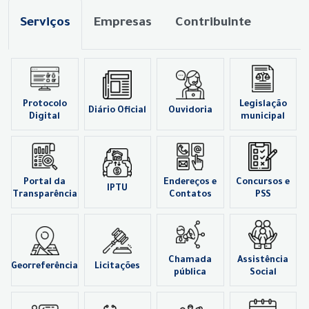
Serviços
Empresas
Contribuinte
Protocolo
Legislação
Diário Oficial
Ouvidoria
Digital
municipal
Portal da
Endereços e
Concursos e
IPTU
Transparência
Contatos
PSS
Chamada
Assistência
Georreferência
Licitações
pública
Social