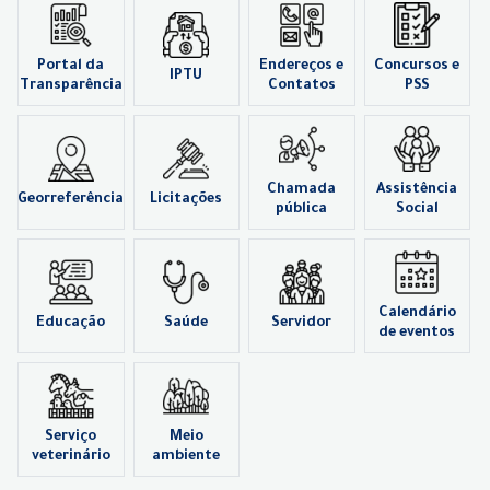
Portal da
Endereços e
Concursos e
IPTU
Transparência
Contatos
PSS
Chamada
Assistência
Georreferência
Licitações
pública
Social
Calendário
Educação
Saúde
Servidor
de eventos
Serviço
Meio
veterinário
ambiente