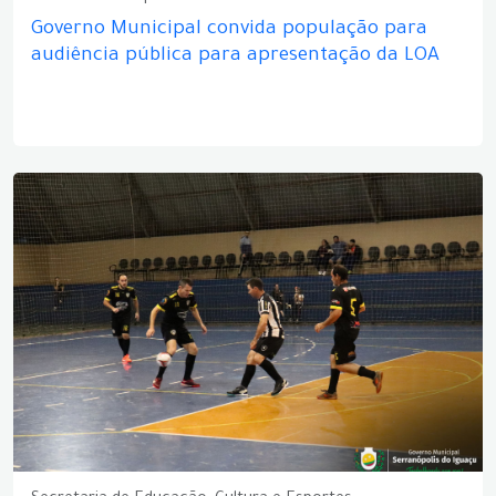
Governo Municipal convida população para
audiência pública para apresentação da LOA