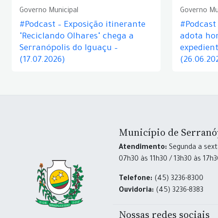
Governo Municipal
Governo Mu
#Podcast – Exposição itinerante
#Podcast
"Reciclando Olhares" chega a
adota hor
Serranópolis do Iguaçu –
expedient
(17.07.2026)
(26.06.20
Município de Serranó
Atendimento:
Segunda a sexta
07h30 às 11h30 / 13h30 às 17h
Telefone:
(45) 3236-8300
Ouvidoria:
(45) 3236-8383
Nossas redes sociais