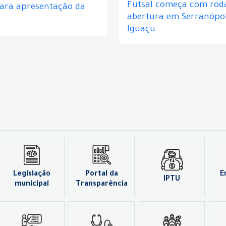
Futsal começa com rod
para apresentação da
abertura em Serranópol
Iguaçu
Legislação
Portal da
E
IPTU
municipal
Transparência