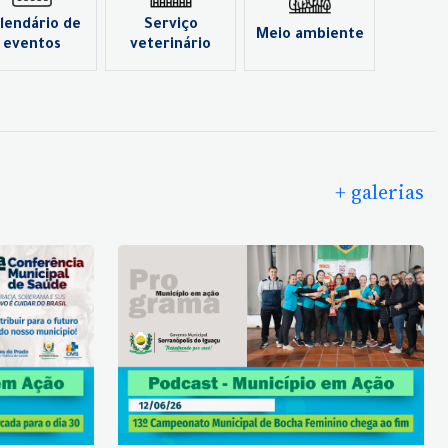
lendário de
Serviço
Meio ambiente
eventos
veterinário
+ galerias