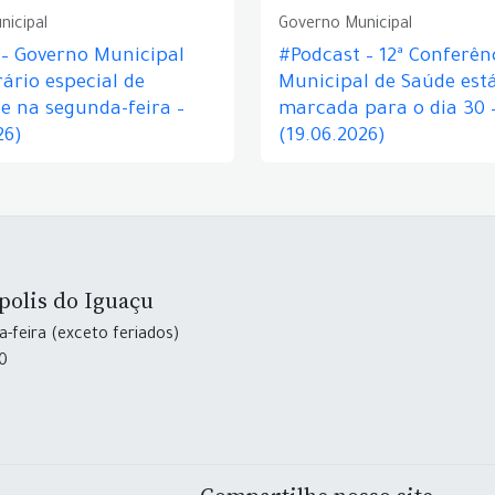
nicipal
Governo Municipal
 – Governo Municipal
#Podcast – 12ª Conferên
ário especial de
Municipal de Saúde est
e na segunda-feira –
marcada para o dia 30 
26)
(19.06.2026)
polis do Iguaçu
-feira (exceto feriados)
30