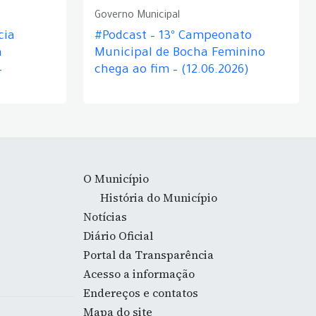
Governo Municipal
cia
#Podcast – 13º Campeonato
á
Municipal de Bocha Feminino
–
chega ao fim – (12.06.2026)
O Município
História do Município
Notícias
Diário Oficial
Portal da Transparência
Acesso a informação
Endereços e contatos
Mapa do site