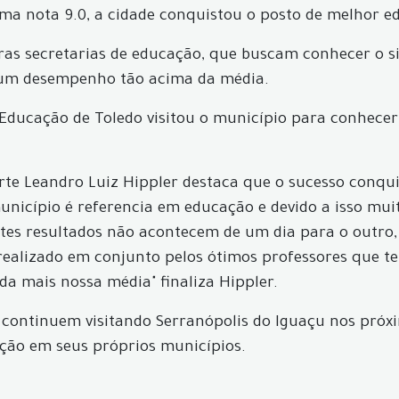
a nota 9.0, a cidade conquistou o posto de melhor edu
ras secretarias de educação, que buscam conhecer o s
 um desempenho tão acima da média.
e Educação de Toledo visitou o município para conhecer
orte Leandro Luiz Hippler destaca que o sucesso conqu
unicípio é referencia em educação e devido a isso mu
stes resultados não acontecem de um dia para o outro
ealizado em conjunto pelos ótimos professores que te
a mais nossa média" finaliza Hippler.
o continuem visitando Serranópolis do Iguaçu nos próx
ção em seus próprios municípios.