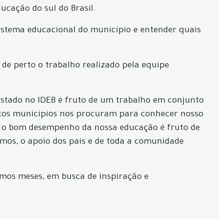
cação do sul do Brasil.
istema educacional do município e entender quais
 de perto o trabalho realizado pela equipe
istado no IDEB é fruto de um trabalho em conjunto
itos municípios nos procuram para conhecer nosso
, o bom desempenho da nossa educação é fruto de
mos, o apoio dos pais e de toda a comunidade
imos meses, em busca de inspiração e