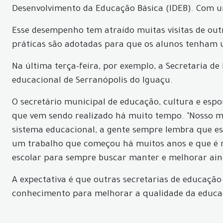
Desenvolvimento da Educação Básica (IDEB). Com um
Esse desempenho tem atraído muitas visitas de out
práticas são adotadas para que os alunos tenham
Na última terça-feira, por exemplo, a Secretaria d
educacional de Serranópolis do Iguaçu.
O secretário municipal de educação, cultura e esp
que vem sendo realizado há muito tempo. "Nosso m
sistema educacional, a gente sempre lembra que e
um trabalho que começou há muitos anos e que é r
escolar para sempre buscar manter e melhorar aind
A expectativa é que outras secretarias de educaçã
conhecimento para melhorar a qualidade da educa