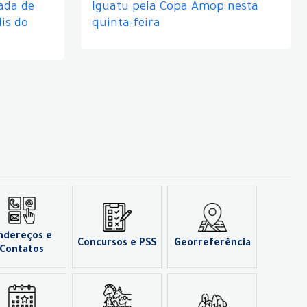
ada de
Iguatu pela Copa Amop nesta
is do
quinta-feira
ndereços e
Concursos e PSS
Georreferência
Contatos