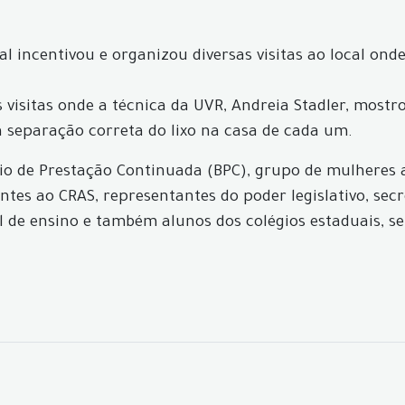
incentivou e organizou diversas visitas ao local onde
visitas onde a técnica da UVR, Andreia Stadler, mostro
separação correta do lixo na casa de cada um.
io de Prestação Continuada (BPC), grupo de mulheres a
es ao CRAS, representantes do poder legislativo, secret
l de ensino e também alunos dos colégios estaduais, s