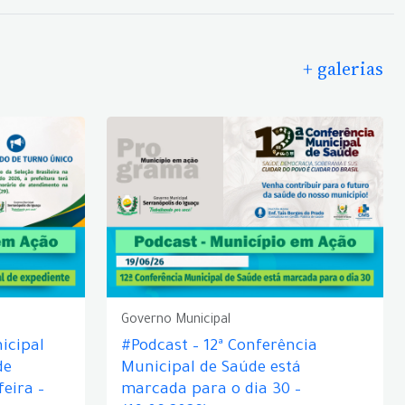
+ galerias
Governo Municipal
icipal
#Podcast – 12ª Conferência
de
Municipal de Saúde está
eira –
marcada para o dia 30 –