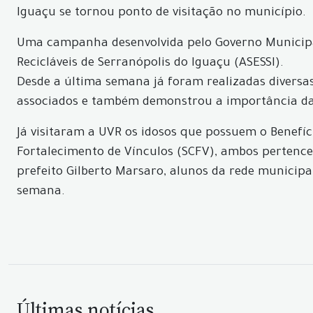
Iguaçu se tornou ponto de visitação no município.
Uma campanha desenvolvida pelo Governo Municipal 
Recicláveis de Serranópolis do Iguaçu (ASESSI).
Desde a última semana já foram realizadas diversas 
associados e também demonstrou a importância da 
Já visitaram a UVR os idosos que possuem o Benefíc
Fortalecimento de Vínculos (SCFV), ambos pertencent
prefeito Gilberto Marsaro, alunos da rede municipa
semana.
Últimas notícias