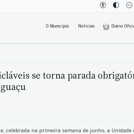
O Município
Notícias
Diário Ofici
icláveis se torna parada obrigat
Iguaçu
 celebrada na primeira semana de junho, a Unidade de