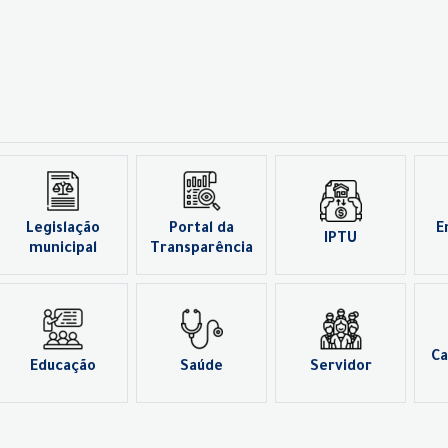
Legislação
Portal da
E
IPTU
municipal
Transparência
Ca
Educação
Saúde
Servidor