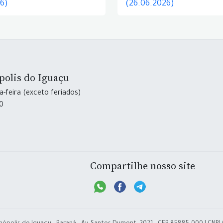
26)
(26.06.2026)
polis do Iguaçu
-feira (exceto feriados)
30
Compartilhe nosso site