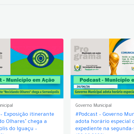
nicipal
Governo Municipal
– Exposição itinerante
#Podcast – Governo Mun
do Olhares" chega a
adota horário especial 
lis do Iguaçu –
expediente na segunda-f