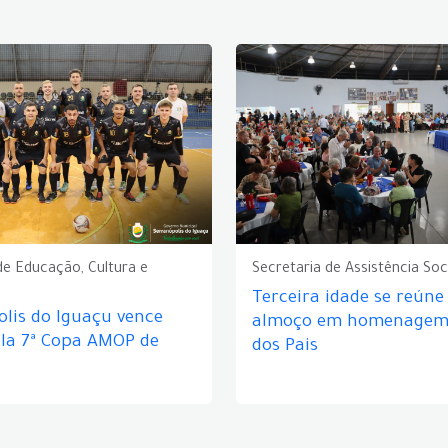
de Educação, Cultura e
Secretaria de Assistência Soc
Terceira idade se reún
lis do Iguaçu vence
almoço em homenagem 
ela 7ª Copa AMOP de
dos Pais