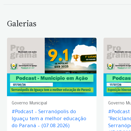
Galerias
Governo Municipal
Governo Mu
#Podcast – Serranópolis do
#Podcast 
Iguaçu tem a melhor educação
"Reciclan
do Paraná – (07.08.2026)
Serranópo