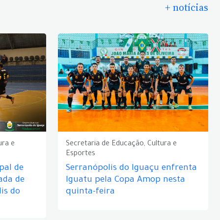
+ notícias
ura e
Secretaria de Educação, Cultura e
Esportes
pal de
Serranópolis do Iguaçu enfrenta
ada de
Iguatu pela Copa Amop nesta
is do
quinta-feira