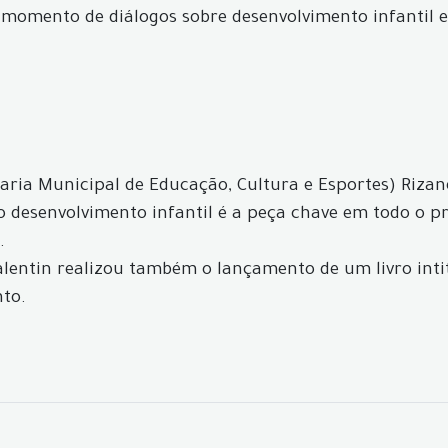
 momento de diálogos sobre desenvolvimento infantil e
ria Municipal de Educação, Cultura e Esportes) Rizane
 o desenvolvimento infantil é a peça chave em todo o 
.
Valentin realizou também o lançamento de um livro inti
nto.