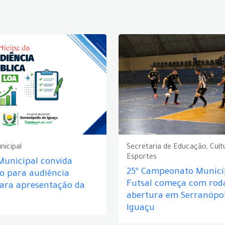
nicipal
Secretaria de Educação, Cult
Esportes
Municipal convida
25º Campeonato Munici
o para audiência
Futsal começa com rod
para apresentação da
abertura em Serranópol
Iguaçu