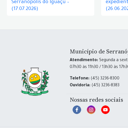
Serranópolis do Iguaçu –
expedient
(17.07.2026)
(26.06.20
Município de Serranó
Atendimento:
Segunda a sexta
07h30 às 11h30 / 13h30 às 17h
Telefone:
(45) 3236-8300
Ouvidoria:
(45) 3236-8383
Nossas redes sociais