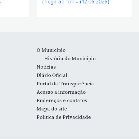
–
chega ao fim – (12.06.2026)
O Município
História do Município
Notícias
Diário Oficial
Portal da Transparência
Acesso a informação
Endereços e contatos
Mapa do site
Política de Privacidade