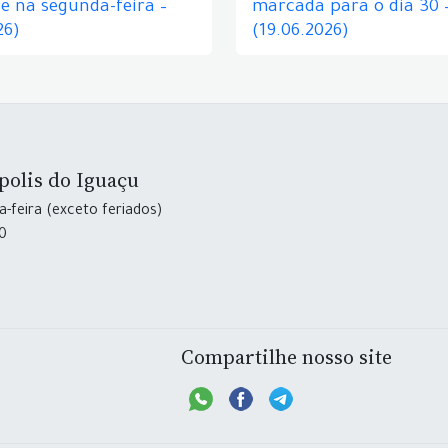
e na segunda-feira –
marcada para o dia 30 
26)
(19.06.2026)
polis do Iguaçu
-feira (exceto feriados)
30
Compartilhe nosso site