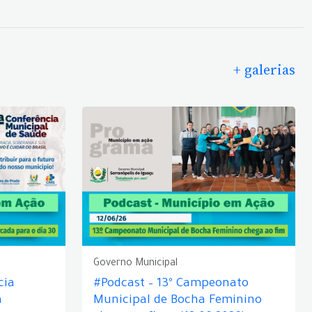
+ galerias
Governo Municipal
cia
#Podcast – 13º Campeonato
á
Municipal de Bocha Feminino