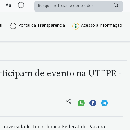
al
Portal da Transparência
Acesso a informação
rticipam de evento na UTFPR -
a Universidade Tecnológica Federal do Paraná