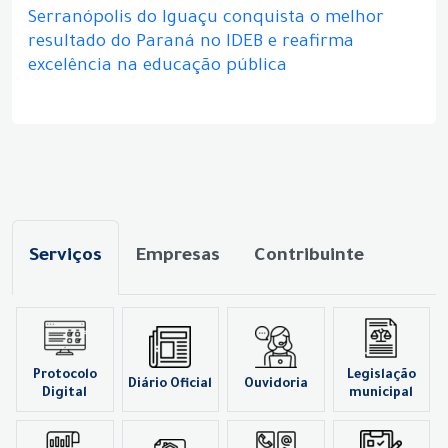
Serranópolis do Iguaçu conquista o melhor
resultado do Paraná no IDEB e reafirma
excelência na educação pública
Serviços
Empresas
Contribuinte
Protocolo
Legislação
Diário Oficial
Ouvidoria
Digital
municipal