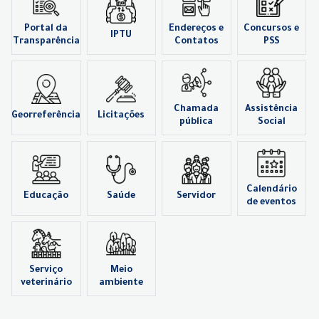
Portal da
Endereços e
Concursos e
IPTU
Transparência
Contatos
PSS
Chamada
Assistência
Georreferência
Licitações
pública
Social
Calendário
Educação
Saúde
Servidor
de eventos
Serviço
Meio
veterinário
ambiente