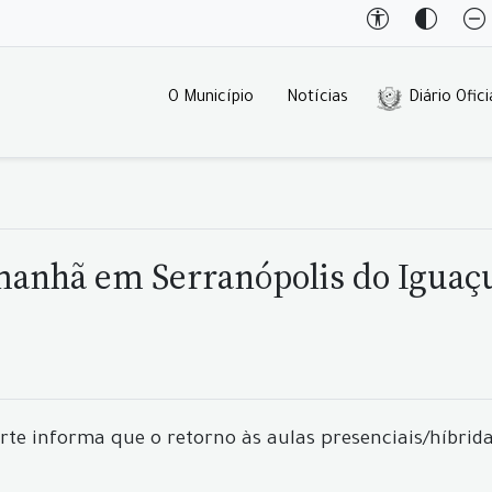
O Município
Notícias
Diário Ofici
manhã em Serranópolis do Iguaç
rte informa que o retorno às aulas presenciais/híbrida