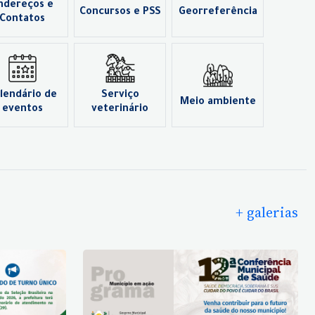
ndereços e
Concursos e PSS
Georreferência
Contatos
lendário de
Serviço
Meio ambiente
eventos
veterinário
+ galerias