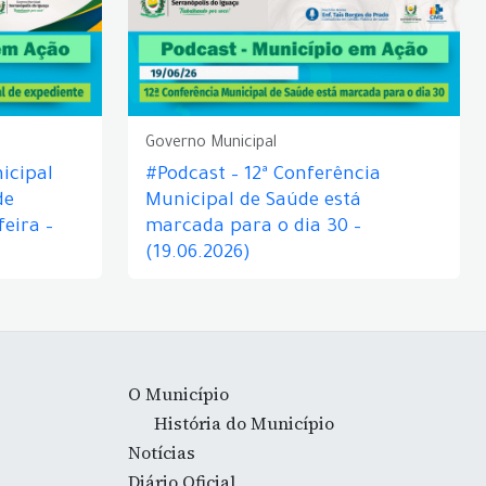
Governo Municipal
icipal
#Podcast – 12ª Conferência
de
Municipal de Saúde está
eira –
marcada para o dia 30 –
(19.06.2026)
O Município
História do Município
Notícias
Diário Oficial