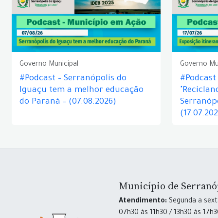
Governo Municipal
Governo Mu
#Podcast – Serranópolis do
#Podcast 
Iguaçu tem a melhor educação
"Reciclan
do Paraná – (07.08.2026)
Serranópo
(17.07.20
Município de Serranó
Atendimento:
Segunda a sexta
07h30 às 11h30 / 13h30 às 17h