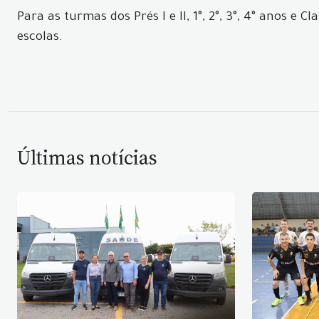
Para as turmas dos Prés I e II, 1°, 2°, 3°, 4° anos 
escolas.
Últimas notícias