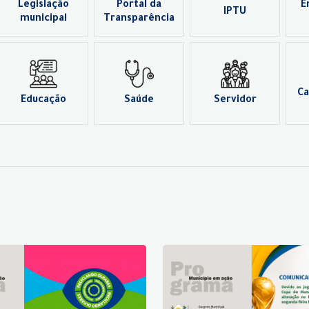
Legislação
Portal da
E
IPTU
municipal
Transparência
Ca
Educação
Saúde
Servidor