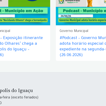
nicipal
Governo Municipal
– Exposição itinerante
#Podcast – Governo Mun
do Olhares" chega a
adota horário especial 
lis do Iguaçu –
expediente na segunda-f
26)
(26.06.2026)
polis do Iguaçu
-feira (exceto feriados)
30