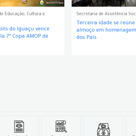
de Educação, Cultura e
Secretaria de Assistência Soc
Terceira idade se reún
lis do Iguaçu vence
almoço em homenagem 
ela 7ª Copa AMOP de
dos Pais