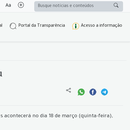
al
Portal da Transparência
Acesso a informação
u
s acontecerá no dia 18 de março (quinta-feira),