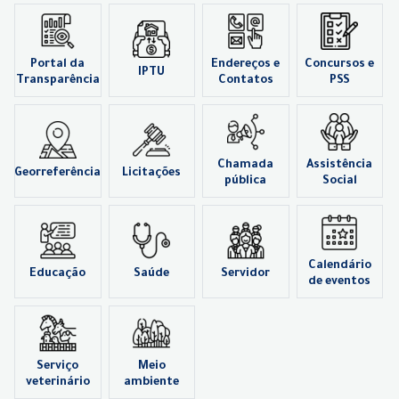
Portal da
Endereços e
Concursos e
IPTU
Transparência
Contatos
PSS
Chamada
Assistência
Georreferência
Licitações
pública
Social
Calendário
Educação
Saúde
Servidor
de eventos
Serviço
Meio
veterinário
ambiente