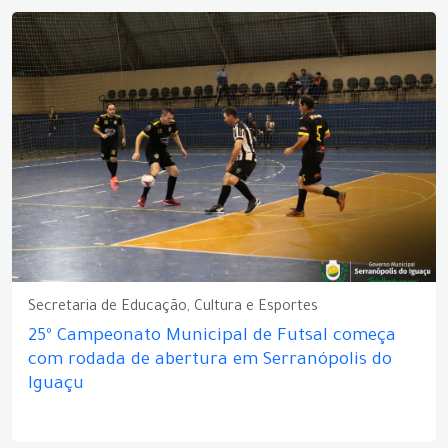
Secretaria de Educação, Cultura e Esportes
25º Campeonato Municipal de Futsal começa
com rodada de abertura em Serranópolis do
Iguaçu