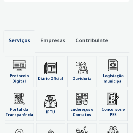
Serviços
Empresas
Contribuinte
Protocolo
Legislação
Diário Oficial
Ouvidoria
Digital
municipal
Portal da
Endereços e
Concursos e
IPTU
Transparência
Contatos
PSS