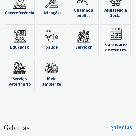
Chamada
Assistência
Georreferência
Licitações
pública
Social
Calendário
Educação
Saúde
Servidor
de eventos
Serviço
Meio
veterinário
ambiente
Galerias
+ galerias