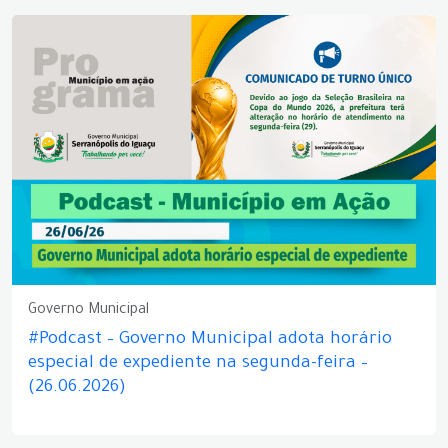
Governo Municipal
#Podcast – Governo Municipal adota horário
especial de expediente na segunda-feira –
(26.06.2026)