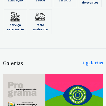
Educação
Saúde
Servidor
de eventos
Serviço
Meio
veterinário
ambiente
Galerias
+ galerias