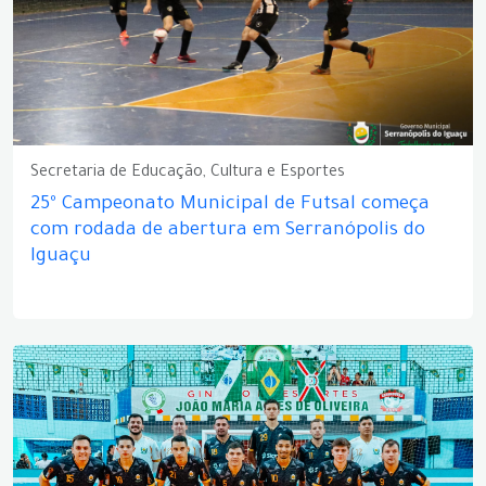
Secretaria de Educação, Cultura e Esportes
25º Campeonato Municipal de Futsal começa
com rodada de abertura em Serranópolis do
Iguaçu