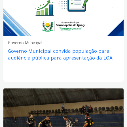
Governo Municipal
Governo Municipal convida população para
audiência pública para apresentação da LOA