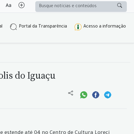
al
Portal da Transparência
Acesso a informação
olis do Iguaçu
se estende até 04 no Centro de Cultura Loreci