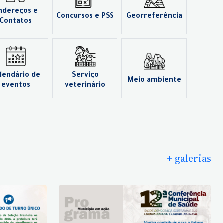
ndereços e
Concursos e PSS
Georreferência
Contatos
lendário de
Serviço
Meio ambiente
eventos
veterinário
+ galerias