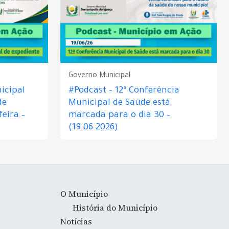
Governo Municipal
icipal
#Podcast – 12ª Conferência
de
Municipal de Saúde está
eira –
marcada para o dia 30 –
(19.06.2026)
O Município
História do Município
Notícias