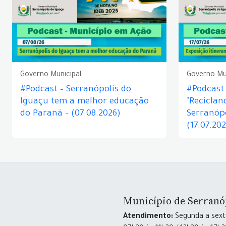
Governo Municipal
Governo Mu
#Podcast – Serranópolis do
#Podcast 
Iguaçu tem a melhor educação
"Reciclan
do Paraná – (07.08.2026)
Serranópo
(17.07.20
Município de Serranó
Atendimento:
Segunda a sexta