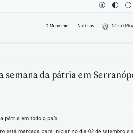
O Município
Notícias
Diário Ofici
da semana da pátria em Serranóp
a pátria em todo o país.
vro está marcada para iniciar no dia 02 de setembro e 