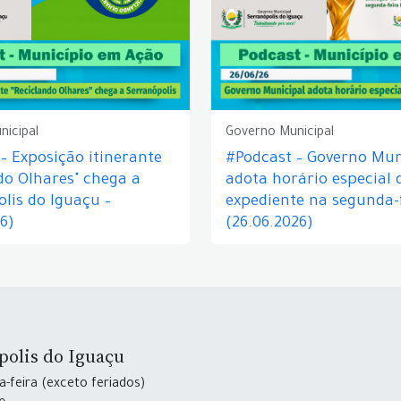
nicipal
Governo Municipal
– Exposição itinerante
#Podcast – Governo Mun
do Olhares" chega a
adota horário especial 
lis do Iguaçu –
expediente na segunda-f
26)
(26.06.2026)
polis do Iguaçu
-feira (exceto feriados)