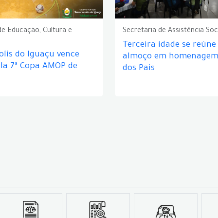
de Educação, Cultura e
Secretaria de Assistência Soc
Terceira idade se reún
lis do Iguaçu vence
almoço em homenagem 
ela 7ª Copa AMOP de
dos Pais