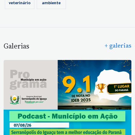
veterinário
ambiente
Galerias
+ galerias