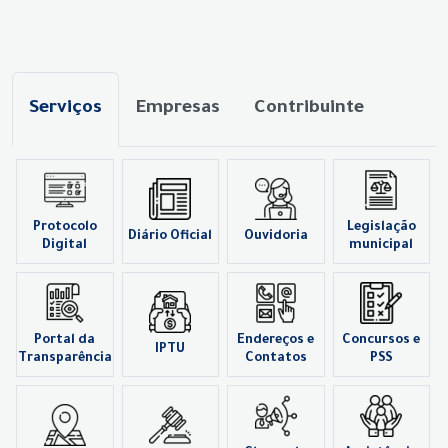
Serviços
Empresas
Contribuinte
Protocolo
Legislação
Diário Oficial
Ouvidoria
Digital
municipal
Portal da
Endereços e
Concursos e
IPTU
Transparência
Contatos
PSS