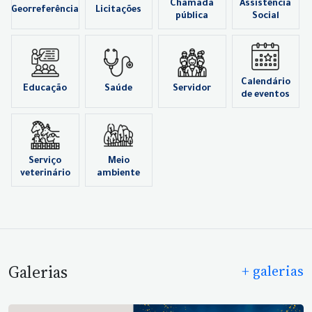
Chamada
Assistência
Georreferência
Licitações
pública
Social
Calendário
Educação
Saúde
Servidor
de eventos
Serviço
Meio
veterinário
ambiente
Galerias
+ galerias