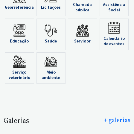
Chamada
Assistência
Georreferência
Licitações
pública
Social
Calendário
Educação
Saúde
Servidor
de eventos
Serviço
Meio
veterinário
ambiente
Galerias
+ galerias