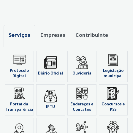
Serviços
Empresas
Contribuinte
Protocolo
Legislação
Diário Oficial
Ouvidoria
Digital
municipal
Portal da
Endereços e
Concursos e
IPTU
Transparência
Contatos
PSS