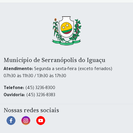
Município de Serranópolis do Iguaçu
Atendimento:
Segunda a sexta-feira (exceto feriados)
07h30 às 11h30 / 13h30 às 17h30
Telefone:
(45) 3236-8300
Ouvidoria:
(45) 3236-8383
Nossas redes sociais