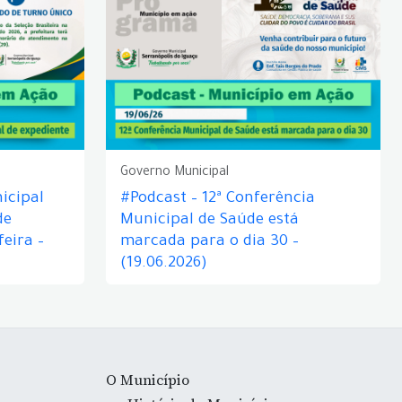
Governo Municipal
icipal
#Podcast – 12ª Conferência
de
Municipal de Saúde está
eira –
marcada para o dia 30 –
(19.06.2026)
O Município