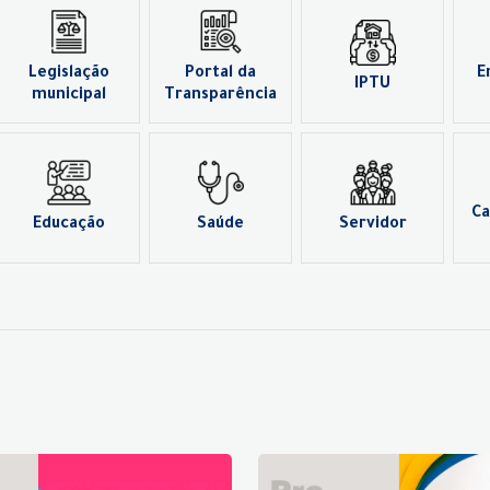
Legislação
Portal da
E
IPTU
municipal
Transparência
Ca
Educação
Saúde
Servidor