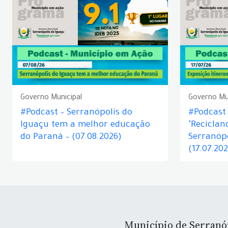
Governo Municipal
Governo Mu
#Podcast – Serranópolis do
#Podcast 
Iguaçu tem a melhor educação
"Reciclan
do Paraná – (07.08.2026)
Serranópo
(17.07.20
Município de Serranó