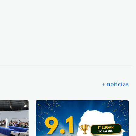
.
+ notícias