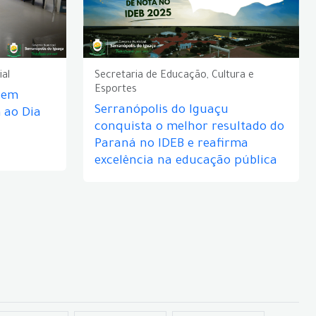
ial
Secretaria de Educação, Cultura e
Esportes
e em
Serranópolis do Iguaçu
ao Dia
conquista o melhor resultado do
Paraná no IDEB e reafirma
excelência na educação pública