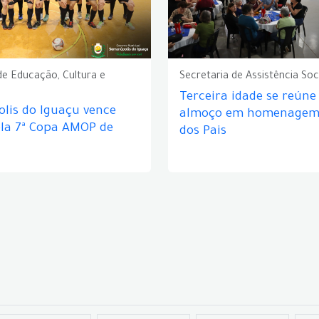
de Educação, Cultura e
Secretaria de Assistência Soc
Terceira idade se reún
lis do Iguaçu vence
almoço em homenagem 
ela 7ª Copa AMOP de
dos Pais