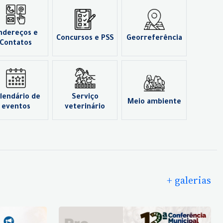
ndereços e
Concursos e PSS
Georreferência
Contatos
lendário de
Serviço
Meio ambiente
eventos
veterinário
+ galerias