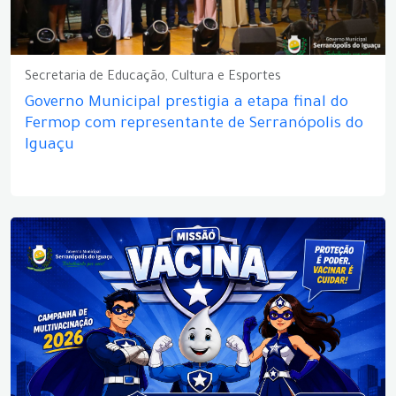
Secretaria de Educação, Cultura e Esportes
Governo Municipal prestigia a etapa final do
Fermop com representante de Serranópolis do
Iguaçu