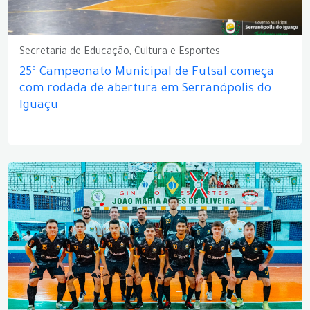
Secretaria de Educação, Cultura e Esportes
25º Campeonato Municipal de Futsal começa
com rodada de abertura em Serranópolis do
Iguaçu