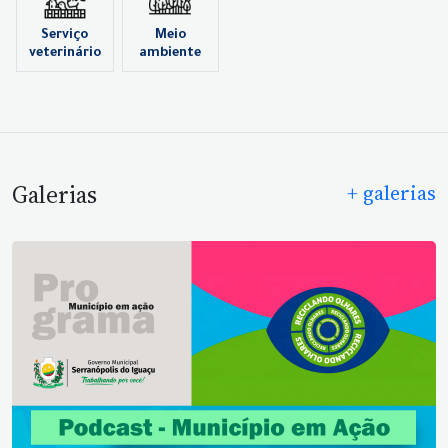
Serviço
Meio
veterinário
ambiente
Galerias
+ galerias