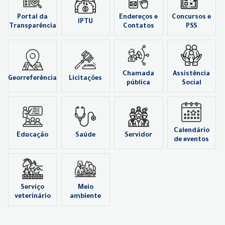
Portal da
Endereços e
Concursos e
IPTU
Transparência
Contatos
PSS
Chamada
Assistência
Georreferência
Licitações
pública
Social
Calendário
Educação
Saúde
Servidor
de eventos
Serviço
Meio
veterinário
ambiente