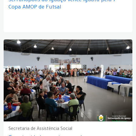
Serranópolis do Iguaçu vence Iguatu pela 7ª
Copa AMOP de Futsal
Secretaria de Assistência Social