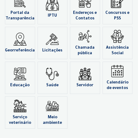
Portal da
Endereços e
Concursos e
IPTU
Transparência
Contatos
PSS
Chamada
Assistência
Georreferência
Licitações
pública
Social
Calendário
Educação
Saúde
Servidor
de eventos
Serviço
Meio
veterinário
ambiente