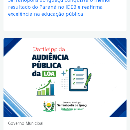
Serranópolis do Iguaçu conquista o melhor
resultado do Paraná no IDEB e reafirma
excelência na educação pública
Governo Municipal