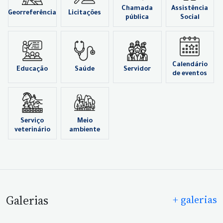
Chamada
Assistência
Georreferência
Licitações
pública
Social
Calendário
Educação
Saúde
Servidor
de eventos
Serviço
Meio
veterinário
ambiente
Galerias
+ galerias