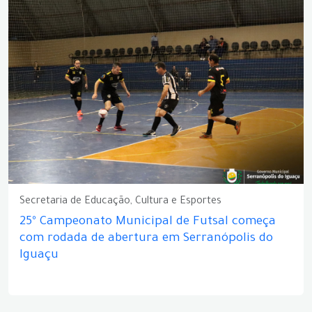
Secretaria de Educação, Cultura e Esportes
25º Campeonato Municipal de Futsal começa
com rodada de abertura em Serranópolis do
Iguaçu