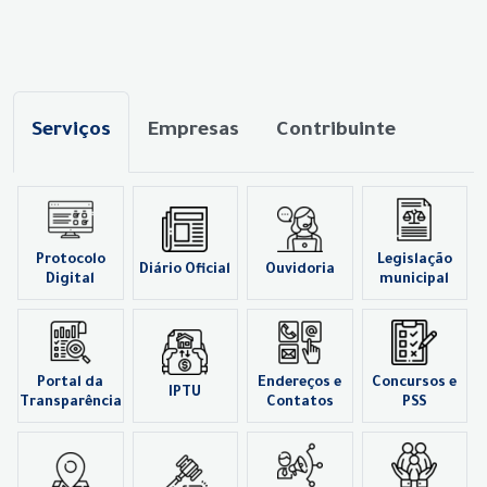
Serviços
Empresas
Contribuinte
Protocolo
Legislação
Diário Oficial
Ouvidoria
Digital
municipal
Portal da
Endereços e
Concursos e
IPTU
Transparência
Contatos
PSS