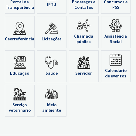
Portal da
Endereços e
Concursos e
IPTU
Transparência
Contatos
PSS
Chamada
Assistência
Georreferência
Licitações
pública
Social
Calendário
Educação
Saúde
Servidor
de eventos
Serviço
Meio
veterinário
ambiente