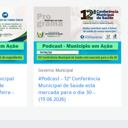
Governo Municipal
icipal
#Podcast – 12ª Conferência
de
Municipal de Saúde está
eira –
marcada para o dia 30 –
(19.06.2026)