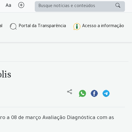
al
Portal da Transparência
Acesso a informação
lis
eiro a 08 de março Avaliação Diagnóstica com as