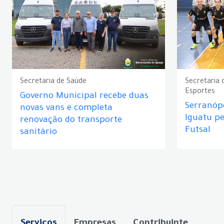
Secretaria de Saúde
Secretaria 
Esportes
Governo Municipal recebe duas
Serranópo
novas vans e completa
Iguatu p
renovação do transporte
Futsal
sanitário
Serviços
Empresas
Contribuinte