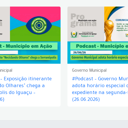
nicipal
Governo Municipal
– Exposição itinerante
#Podcast – Governo Mun
do Olhares" chega a
adota horário especial 
lis do Iguaçu –
expediente na segunda-f
26)
(26.06.2026)