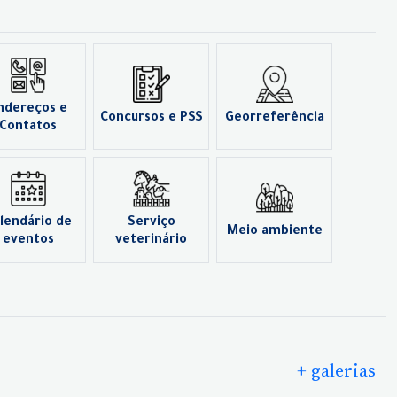
ndereços e
Concursos e PSS
Georreferência
Contatos
lendário de
Serviço
Meio ambiente
eventos
veterinário
+ galerias