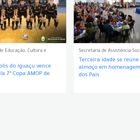
de Educação, Cultura e
Secretaria de Assistência Soc
Terceira idade se reún
lis do Iguaçu vence
almoço em homenagem 
ela 7ª Copa AMOP de
dos Pais