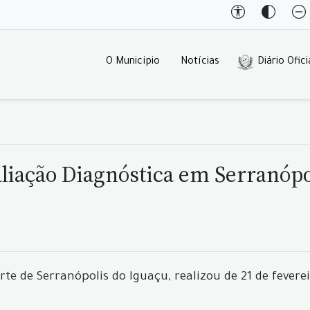
O Município
Notícias
Diário Ofici
aliação Diagnóstica em Serranópo
rte de Serranópolis do Iguaçu, realizou de 21 de fever