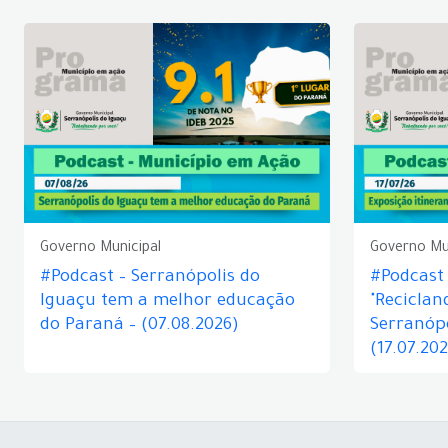
Governo Municipal
Governo Mu
#Podcast – Serranópolis do
#Podcast 
Iguaçu tem a melhor educação
"Reciclan
do Paraná – (07.08.2026)
Serranópo
(17.07.20