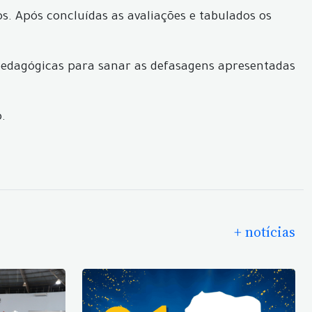
os. Após concluídas as avaliações e tabulados os
pedagógicas para sanar as defasagens apresentadas
.
+ notícias