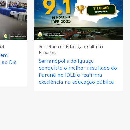
ial
Secretaria de Educação, Cultura e
Esportes
e em
Serranópolis do Iguaçu
ao Dia
conquista o melhor resultado do
Paraná no IDEB e reafirma
excelência na educação pública