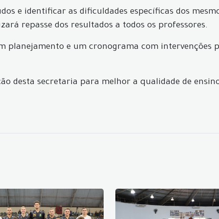
údos e identificar as dificuldades específicas dos mesm
izará repasse dos resultados a todos os professores.
 um planejamento e um cronograma com intervenções 
ção desta secretaria para melhor a qualidade de ensino