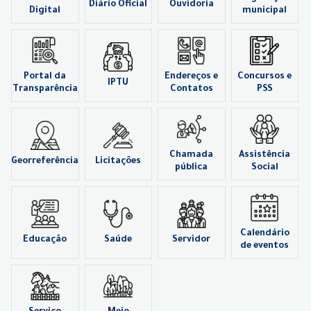
Diário Oficial
Ouvidoria
Digital
municipal
Portal da
Endereços e
Concursos e
IPTU
Transparência
Contatos
PSS
Chamada
Assistência
Georreferência
Licitações
pública
Social
Calendário
Educação
Saúde
Servidor
de eventos