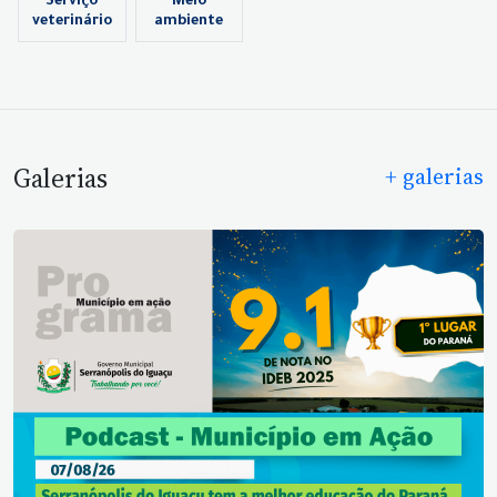
Serviço
Meio
veterinário
ambiente
Galerias
+ galerias