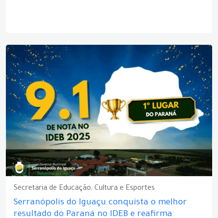
Secretaria de Educação, Cultura e Esportes
Serranópolis do Iguaçu conquista o melhor
resultado do Paraná no IDEB e reafirma