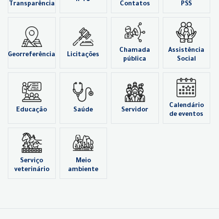
Transparência
Contatos
PSS
Chamada
Assistência
Georreferência
Licitações
pública
Social
Calendário
Educação
Saúde
Servidor
de eventos
Serviço
Meio
veterinário
ambiente