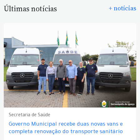
Últimas notícias
+ notícias
Secretaria de Saúde
Governo Municipal recebe duas novas vans e
completa renovação do transporte sanitário