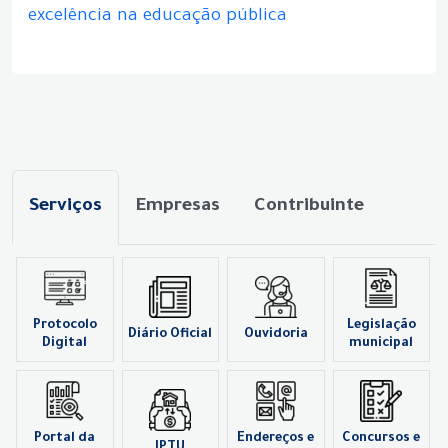
excelência na educação pública
Serviços
Empresas
Contribuinte
Protocolo
Legislação
Diário Oficial
Ouvidoria
Digital
municipal
Portal da
Endereços e
Concursos e
IPTU