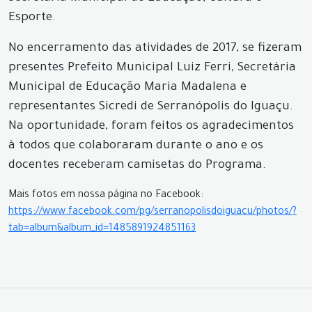
Esporte.
No encerramento das atividades de 2017, se fizeram
presentes Prefeito Municipal Luiz Ferri, Secretária
Municipal de Educação Maria Madalena e
representantes Sicredi de Serranópolis do Iguaçu.
Na oportunidade, foram feitos os agradecimentos
à todos que colaboraram durante o ano e os
docentes receberam camisetas do Programa.
Mais fotos em nossa página no Facebook:
https://www.facebook.com/pg/serranopolisdoiguacu/photos/?
tab=album&album_id=1485891924851163