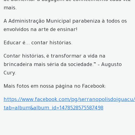
de aumentar a bagagem de conhecimento cada vez
mais.
A Administração Municipal parabeniza à todos os
envolvidos na arte de ensinar!
Educar é... contar histórias.
Contar histórias, é transformar a vida na
brincadeira mais séria da sociedade.” – Augusto
Cury.
Mais fotos em nossa página no Facebook:
https://www.facebook.com/pg/serranopolisdoiguacu/
tab=album&album_id=1478528575587498