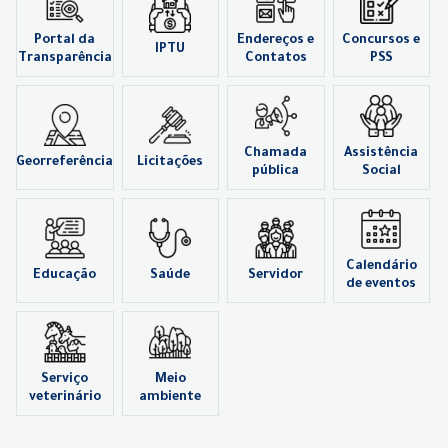
Portal da
Endereços e
Concursos e
IPTU
Transparência
Contatos
PSS
Chamada
Assistência
Georreferência
Licitações
pública
Social
Calendário
Educação
Saúde
Servidor
de eventos
Serviço
Meio
veterinário
ambiente