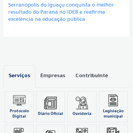
Serranópolis do Iguaçu conquista o melhor
resultado do Paraná no IDEB e reafirma
excelência na educação pública
Serviços
Empresas
Contribuinte
Protocolo
Legislação
Diário Oficial
Ouvidoria
Digital
municipal