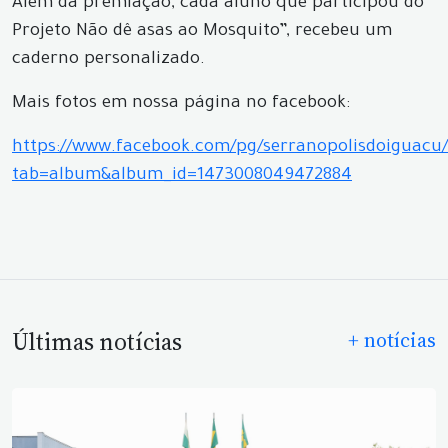
Além da premiação, cada aluno que participou do
Projeto Não dê asas ao Mosquito”, recebeu um
caderno personalizado.
Mais fotos em nossa página no facebook:
https://www.facebook.com/pg/serranopolisdoiguacu/
tab=album&album_id=1473008049472884
Últimas notícias
+ notícias