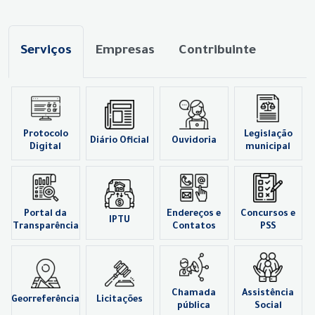
Serviços
Empresas
Contribuinte
Protocolo
Legislação
Diário Oficial
Ouvidoria
Digital
municipal
Portal da
Endereços e
Concursos e
IPTU
Transparência
Contatos
PSS
Chamada
Assistência
Georreferência
Licitações
pública
Social