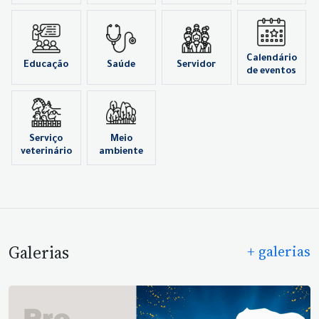
Calendário
Educação
Saúde
Servidor
de eventos
Serviço
Meio
veterinário
ambiente
Galerias
+ galerias