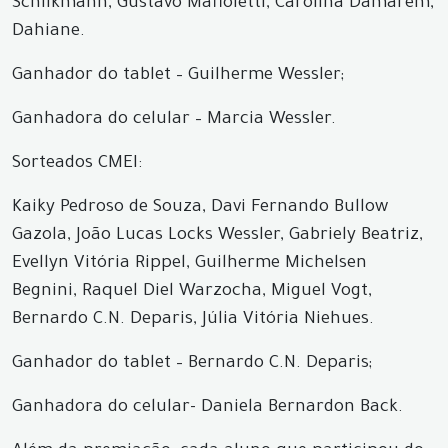
Schlikmann, Gustavo Mafioletti, Carolina Damarem,
Dahiane.
Ganhador do tablet – Guilherme Wessler;
Ganhadora do celular – Marcia Wessler.
Sorteados CMEI:
Kaiky Pedroso de Souza, Davi Fernando Bullow
Gazola, João Lucas Locks Wessler, Gabriely Beatriz,
Evellyn Vitória Rippel, Guilherme Michelsen
Begnini, Raquel Diel Warzocha, Miguel Vogt,
Bernardo C.N. Deparis, Júlia Vitória Niehues.
Ganhador do tablet – Bernardo C.N. Deparis;
Ganhadora do celular- Daniela Bernardon Back.