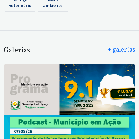
Serviço
Meio
veterinário
ambiente
Galerias
+ galerias