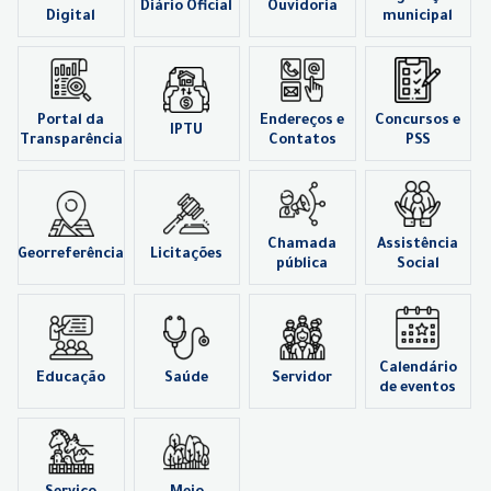
Diário Oficial
Ouvidoria
Digital
municipal
Portal da
Endereços e
Concursos e
IPTU
Transparência
Contatos
PSS
Chamada
Assistência
Georreferência
Licitações
pública
Social
Calendário
Educação
Saúde
Servidor
de eventos