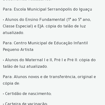
Para: Escola Municipal Serranópolis do Iguaçu
•
Alunos do Ensino Fundamental (1° ao 5° ano,
Classe Especial) e EJA: cópia do talão de luz
atualizado.
Para: Centro Municipal de Educação Infantil
Pequeno Artista
•
Alunos do Maternal I e II, Pré I e Pré II: cópia do
talão de luz atualizado.
Para: Alunos novos e de transferência, original e
cópia de:
•
Certidão de nascimento;
•
Carteira de vacinação;