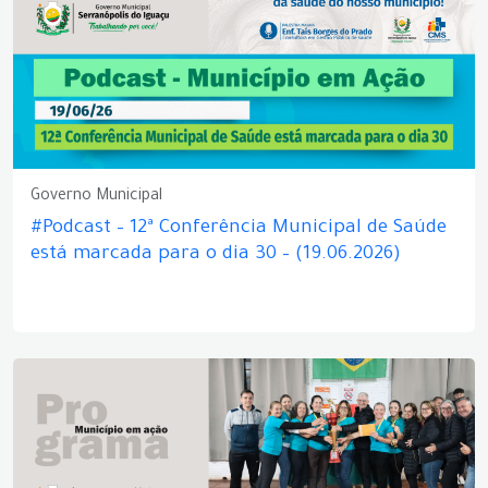
Governo Municipal
#Podcast – 12ª Conferência Municipal de Saúde
está marcada para o dia 30 – (19.06.2026)