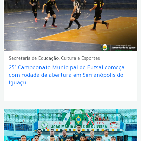
Secretaria de Educação, Cultura e Esportes
25º Campeonato Municipal de Futsal começa
com rodada de abertura em Serranópolis do
Iguaçu