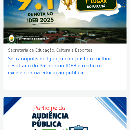
Secretaria de Educação, Cultura e Esportes
Serranópolis do Iguaçu conquista o melhor
resultado do Paraná no IDEB e reafirma
excelência na educação pública