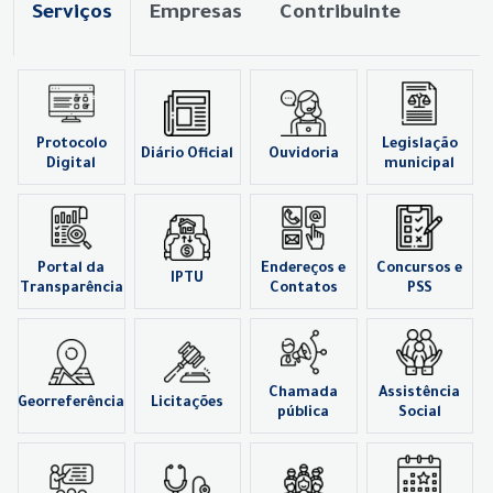
Serviços
Empresas
Contribuinte
Protocolo
Legislação
Diário Oficial
Ouvidoria
Digital
municipal
Portal da
Endereços e
Concursos e
IPTU
Transparência
Contatos
PSS
Chamada
Assistência
Georreferência
Licitações
pública
Social