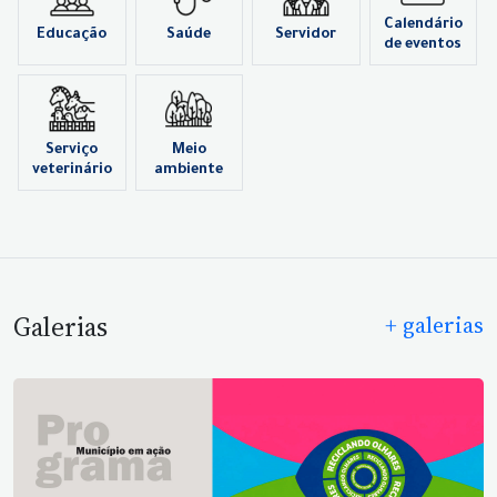
Calendário
Educação
Saúde
Servidor
de eventos
Serviço
Meio
veterinário
ambiente
Galerias
+ galerias