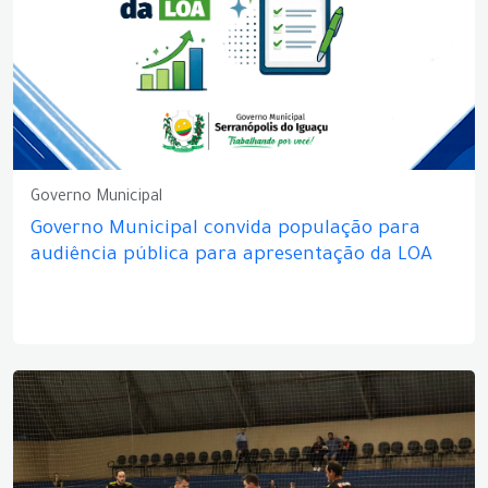
Governo Municipal
Governo Municipal convida população para
audiência pública para apresentação da LOA