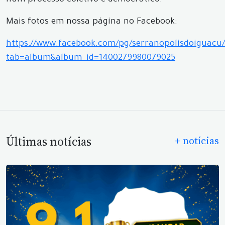
num processo coletivo e democrático.”
Mais fotos em nossa página no Facebook:
https://www.facebook.com/pg/serranopolisdoiguacu/
tab=album&album_id=1400279980079025
Últimas notícias
+ notícias