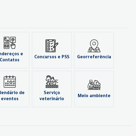
ndereços e
Concursos e PSS
Georreferência
Contatos
lendário de
Serviço
Meio ambiente
eventos
veterinário