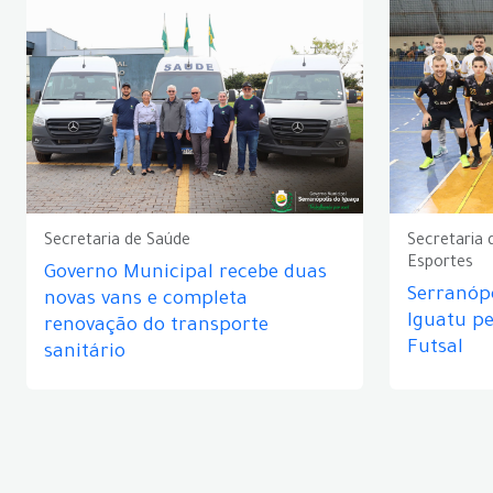
Secretaria de Saúde
Secretaria 
Esportes
Governo Municipal recebe duas
Serranópo
novas vans e completa
Iguatu p
renovação do transporte
Futsal
sanitário