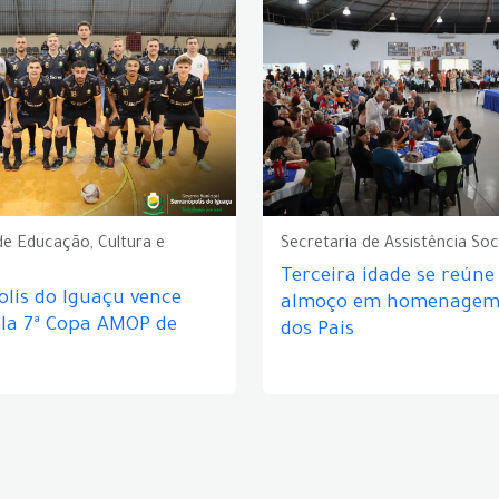
de Educação, Cultura e
Secretaria de Assistência Soc
Terceira idade se reún
lis do Iguaçu vence
almoço em homenagem 
ela 7ª Copa AMOP de
dos Pais