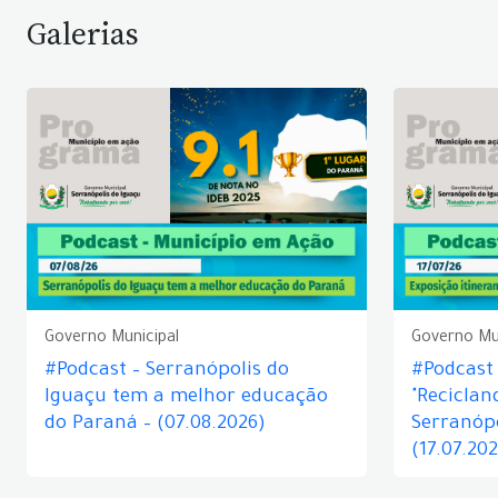
Galerias
Governo Municipal
Governo Mu
#Podcast – Serranópolis do
#Podcast 
Iguaçu tem a melhor educação
"Reciclan
do Paraná – (07.08.2026)
Serranópo
(17.07.20