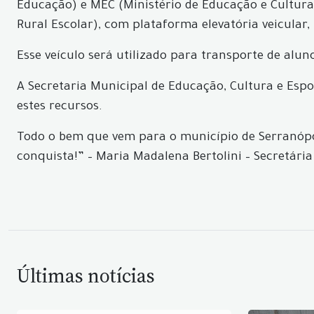
Educação) e MEC (Ministério de Educação e Cultura
Rural Escolar), com plataforma elevatória veicular,
Esse veículo será utilizado para transporte de aluno
A Secretaria Municipal de Educação, Cultura e Es
estes recursos.
Todo o bem que vem para o município de Serranópol
conquista!” – Maria Madalena Bertolini – Secretári
Últimas notícias