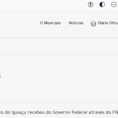
O Município
Notícias
Diário Ofici
u
olis do Iguaçu recebeu do Governo Federal através do 