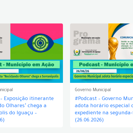
nicipal
Governo Municipal
– Exposição itinerante
#Podcast – Governo Mun
do Olhares" chega a
adota horário especial 
lis do Iguaçu –
expediente na segunda-f
26)
(26.06.2026)