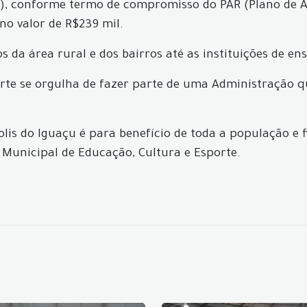
), conforme termo de compromisso do PAR (Plano de Aç
 no valor de R$239 mil.
s da área rural e dos bairros até as instituições de en
porte se orgulha de fazer parte de uma Administraçã
is do Iguaçu é para benefício de toda a população e 
a Municipal de Educação, Cultura e Esporte.