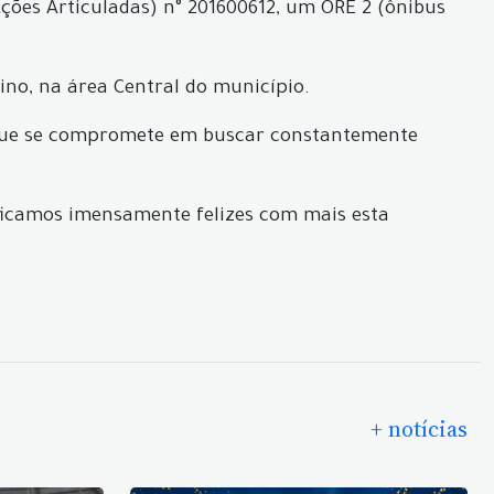
ões Articuladas) n° 201600612, um ORE 2 (ônibus
sino, na área Central do município.
o que se compromete em buscar constantemente
ficamos imensamente felizes com mais esta
+ notícias