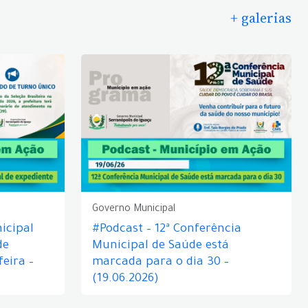
+ galerias
Governo Municipal
icipal
#Podcast – 12ª Conferência
de
Municipal de Saúde está
eira –
marcada para o dia 30 –
(19.06.2026)