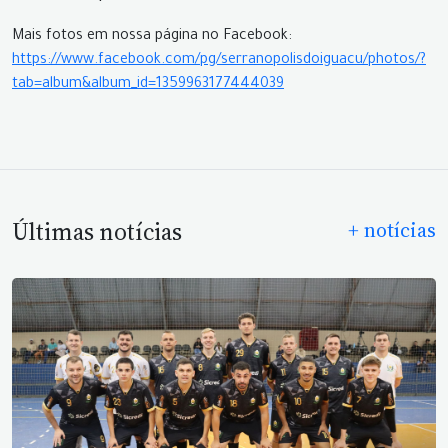
Mais fotos em nossa página no Facebook:
https://www.facebook.com/pg/serranopolisdoiguacu/photos/?
tab=album&album_id=1359963177444039
Últimas notícias
+ notícias