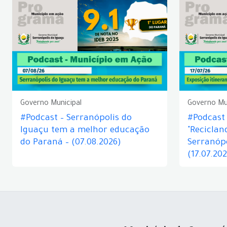
Governo Municipal
Governo Mu
#Podcast – Serranópolis do
#Podcast 
Iguaçu tem a melhor educação
"Reciclan
do Paraná – (07.08.2026)
Serranópo
(17.07.20