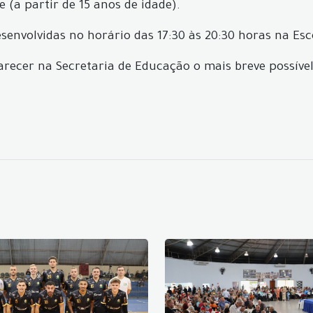
 (a partir de 15 anos de idade).
desenvolvidas no horário das 17:30 às 20:30 horas na E
recer na Secretaria de Educação o mais breve possíve
.