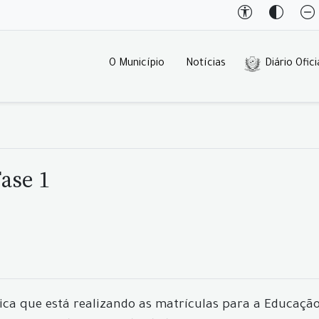
O Município
Notícias
Diário Ofici
Fase 1
ca que está realizando as matrículas para a Educação d