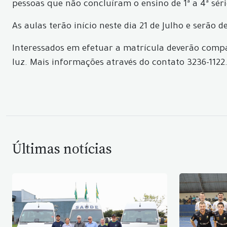
pessoas que não concluíram o ensino de 1ª a 4ª série
As aulas terão início neste dia 21 de Julho e serão 
Interessados em efetuar a matrícula deverão compa
luz. Mais informações através do contato 3236-1122
Últimas notícias