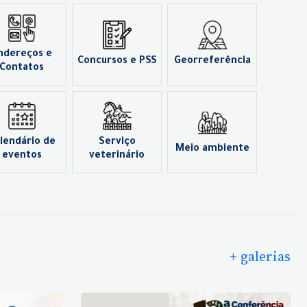
ndereços e
Concursos e PSS
Georreferência
Contatos
lendário de
Serviço
Meio ambiente
eventos
veterinário
+ galerias