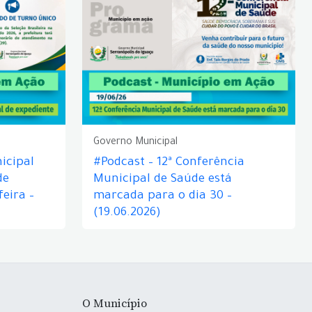
Governo Municipal
icipal
#Podcast – 12ª Conferência
de
Municipal de Saúde está
eira –
marcada para o dia 30 –
(19.06.2026)
O Município