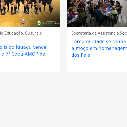
de Educação, Cultura e
Secretaria de Assistência Soc
Terceira idade se reún
lis do Iguaçu vence
almoço em homenagem 
ela 7ª Copa AMOP de
dos Pais