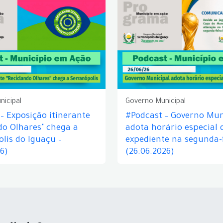
nicipal
Governo Municipal
– Exposição itinerante
#Podcast – Governo Mun
do Olhares" chega a
adota horário especial 
lis do Iguaçu –
expediente na segunda-f
26)
(26.06.2026)