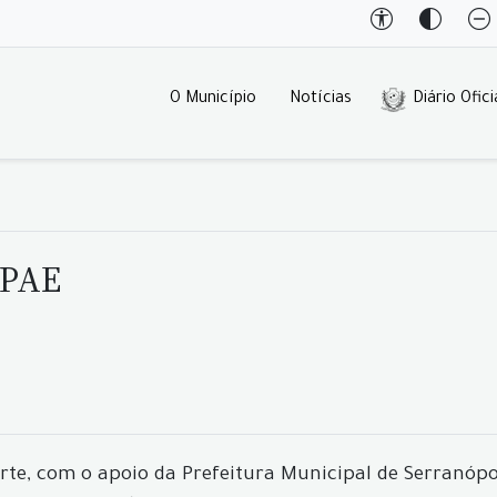
O Município
Notícias
Diário Ofici
APAE
te, com o apoio da Prefeitura Municipal de Serranópoli