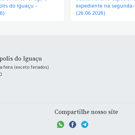
lis do Iguaçu –
expediente na segunda-f
26)
(26.06.2026)
polis do Iguaçu
-feira (exceto feriados)
30
Compartilhe nosso site