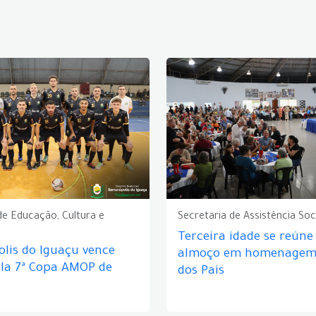
de Educação, Cultura e
Secretaria de Assistência Soc
Terceira idade se reún
lis do Iguaçu vence
almoço em homenagem 
ela 7ª Copa AMOP de
dos Pais