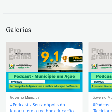
Galerias
Governo Municipal
Governo Mu
#Podcast – Serranópolis do
#Podcast 
Iguaçu tem a melhor educação
"Reciclan