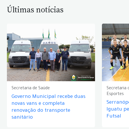
Últimas notícias
Secretaria de Saúde
Secretaria 
Esportes
Governo Municipal recebe duas
Serranópo
novas vans e completa
Iguatu p
renovação do transporte
Futsal
sanitário