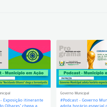
nicipal
Governo Municipal
– Exposição itinerante
#Podcast – Governo Mun
do Olhares" chega a
adota horário especial 