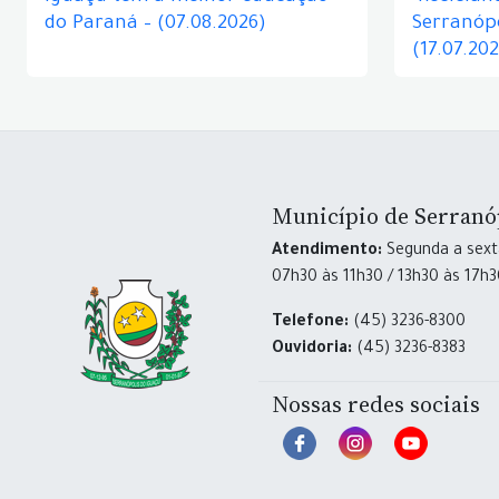
do Paraná – (07.08.2026)
Serranópo
(17.07.20
Município de Serranó
Atendimento:
Segunda a sexta
07h30 às 11h30 / 13h30 às 17h
Telefone:
(45) 3236-8300
Ouvidoria:
(45) 3236-8383
Nossas redes sociais