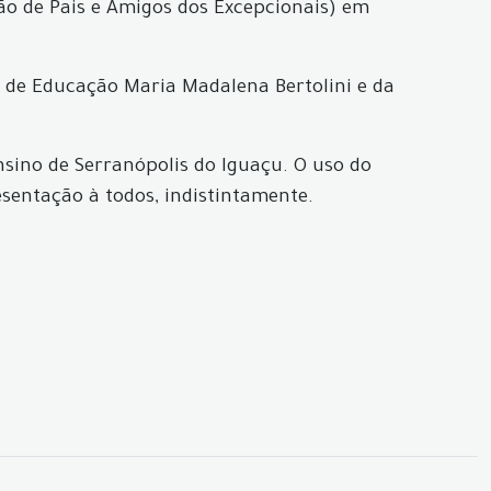
ão de Pais e Amigos dos Excepcionais) em
ia de Educação Maria Madalena Bertolini e da
sino de Serranópolis do Iguaçu. O uso do
esentação à todos, indistintamente.