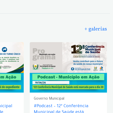
+ galerias
Governo Municipal
icipal
#Podcast – 12ª Conferência
de
Municipal de Saúde está