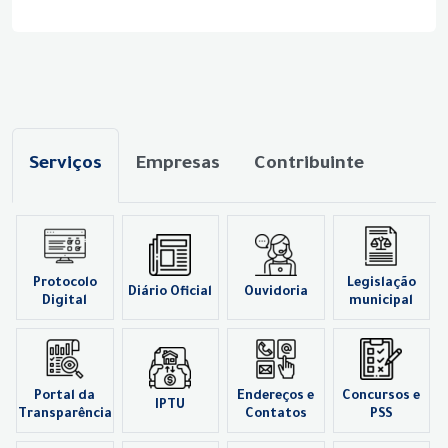
Serviços
Empresas
Contribuinte
Protocolo
Legislação
Diário Oficial
Ouvidoria
Digital
municipal
Portal da
Endereços e
Concursos e
IPTU
Transparência
Contatos
PSS