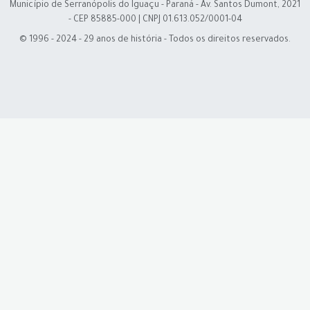
Município de Serranópolis do Iguaçu - Paraná - Av. Santos Dumont, 2021
- CEP 85885-000 | CNPJ 01.613.052/0001-04
© 1996 - 2024 - 29 anos de história - Todos os direitos reservados.