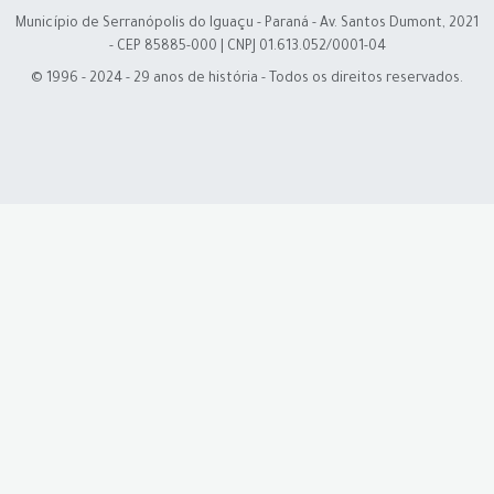
Município de Serranópolis do Iguaçu - Paraná - Av. Santos Dumont, 2021
- CEP 85885-000 | CNPJ 01.613.052/0001-04
© 1996 - 2024 - 29 anos de história - Todos os direitos reservados.