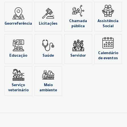
Chamada
Assistência
Georreferência
Licitações
pública
Social
Calendário
Educação
Saúde
Servidor
de eventos
Serviço
Meio
veterinário
ambiente