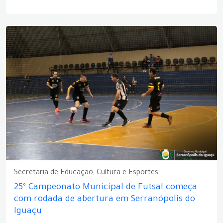
Secretaria de Educação, Cultura e Esportes
25º Campeonato Municipal de Futsal começa
com rodada de abertura em Serranópolis do
Iguaçu