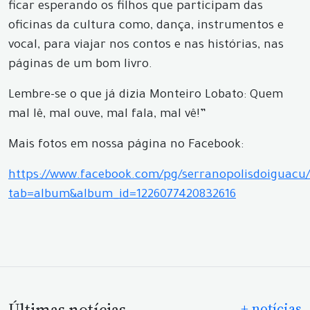
ficar esperando os filhos que participam das
oficinas da cultura como, dança, instrumentos e
vocal, para viajar nos contos e nas histórias, nas
páginas de um bom livro.
Lembre-se o que já dizia Monteiro Lobato: Quem
mal lê, mal ouve, mal fala, mal vê!”
Mais fotos em nossa página no Facebook:
https://www.facebook.com/pg/serranopolisdoiguacu/
tab=album&album_id=1226077420832616
+ notícias