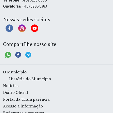
Telefone:
(45) 3236-8300
Ouvidoria:
(45) 3236-8383
Nossas redes sociais
Compartilhe nosso site
O Município
História do Município
Notícias
Diário Oficial
Portal da Transparência
Acesso a informação
Endereços e contatos