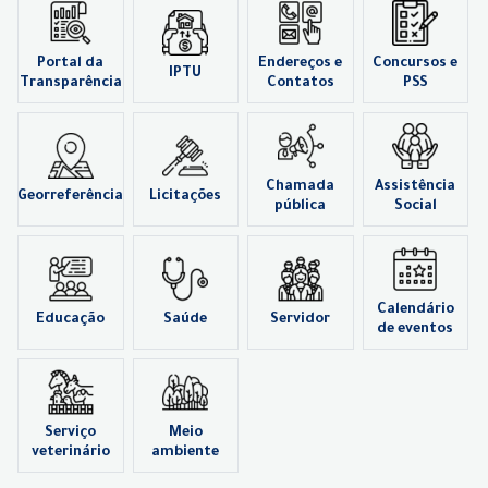
Portal da
Endereços e
Concursos e
IPTU
Transparência
Contatos
PSS
Chamada
Assistência
Georreferência
Licitações
pública
Social
Calendário
Educação
Saúde
Servidor
de eventos
Serviço
Meio
veterinário
ambiente