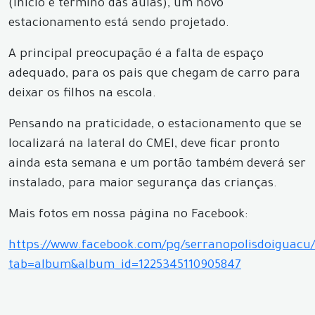
(início e término das aulas), um novo
estacionamento está sendo projetado.
A principal preocupação é a falta de espaço
adequado, para os pais que chegam de carro para
deixar os filhos na escola.
Pensando na praticidade, o estacionamento que se
localizará na lateral do CMEI, deve ficar pronto
ainda esta semana e um portão também deverá ser
instalado, para maior segurança das crianças.
Mais fotos em nossa página no Facebook:
https://www.facebook.com/pg/serranopolisdoiguacu/
tab=album&album_id=1225345110905847