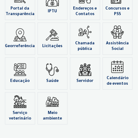
Portal da
Endereços e
Concursos e
IPTU
Transparência
Contatos
PSS
Chamada
Assistência
Georreferência
Licitações
pública
Social
Calendário
Educação
Saúde
Servidor
de eventos
Serviço
Meio
veterinário
ambiente