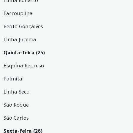
Linha Bonatto
Farroupilha
Bento Gonçalves
Linha Jurema
Quinta-feira (25)
Esquina Represo
Palmital
Linha Seca
São Roque
São Carlos
Sexta-feira (26)