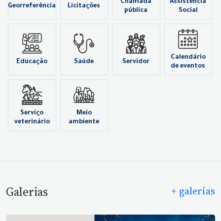
Chamada
Assistência
Georreferência
Licitações
pública
Social
Calendário
Educação
Saúde
Servidor
de eventos
Serviço
Meio
veterinário
ambiente
Galerias
+ galerias