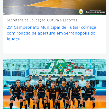
Secretaria de Educação, Cultura e Esportes
25º Campeonato Municipal de Futsal começa
com rodada de abertura em Serranópolis do
Iguaçu