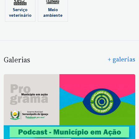
Serviço
Meio
veterinário
ambiente
Galerias
+ galerias