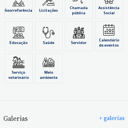
Chamada
Assistência
Georreferência
Licitações
pública
Social
Calendário
Educação
Saúde
Servidor
de eventos
Serviço
Meio
veterinário
ambiente
Galerias
+ galerias