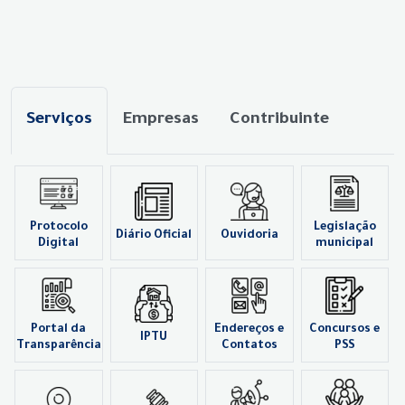
Serviços
Empresas
Contribuinte
Protocolo
Legislação
Diário Oficial
Ouvidoria
Digital
municipal
Portal da
Endereços e
Concursos e
IPTU
Transparência
Contatos
PSS