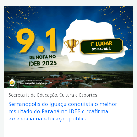
Secretaria de Educação, Cultura e Esportes
Serranópolis do Iguaçu conquista o melhor
resultado do Paraná no IDEB e reafirma
excelência na educação pública