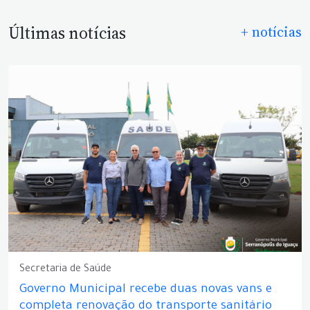
Últimas notícias
+ notícias
Secretaria de Saúde
Governo Municipal recebe duas novas vans e
completa renovação do transporte sanitário