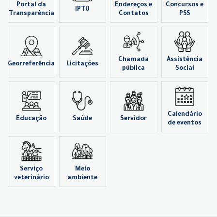
Portal da
Endereços e
Concursos e
IPTU
Transparência
Contatos
PSS
Chamada
Assistência
Georreferência
Licitações
pública
Social
Calendário
Educação
Saúde
Servidor
de eventos
Serviço
Meio
veterinário
ambiente