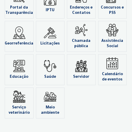
Portal da
Endereços e
Concursos e
IPTU
Transparência
Contatos
PSS
Chamada
Assistência
Georreferência
Licitações
pública
Social
Calendário
Educação
Saúde
Servidor
de eventos
Serviço
Meio
veterinário
ambiente