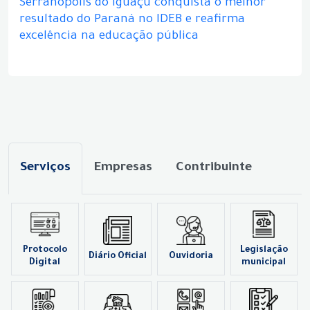
Serranópolis do Iguaçu conquista o melhor
resultado do Paraná no IDEB e reafirma
excelência na educação pública
Serviços
Empresas
Contribuinte
Protocolo
Legislação
Diário Oficial
Ouvidoria
Digital
municipal