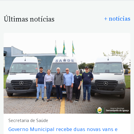
Últimas notícias
+ notícias
Secretaria de Saúde
Governo Municipal recebe duas novas vans e