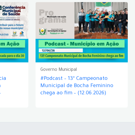
Governo Municipal
cia
#Podcast – 13º Campeonato
á
Municipal de Bocha Feminino
–
chega ao fim – (12.06.2026)