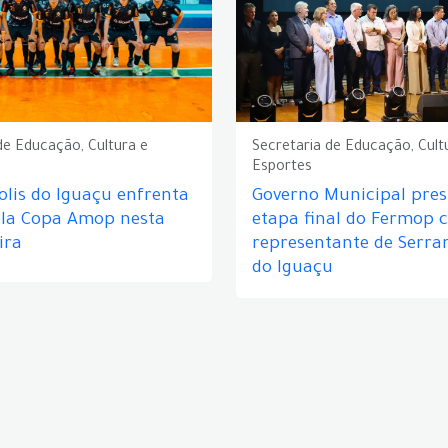
de Educação, Cultura e
Secretaria de Educação, Cult
Esportes
lis do Iguaçu enfrenta
Governo Municipal prest
ela Copa Amop nesta
etapa final do Fermop 
ira
representante de Serra
do Iguaçu