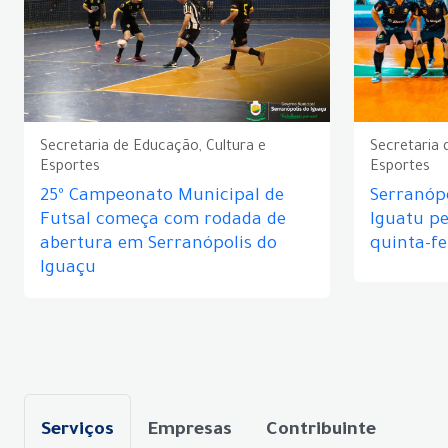
Secretaria de Educação, Cultura e
Secretaria 
Esportes
Esportes
25º Campeonato Municipal de
Serranópo
Futsal começa com rodada de
Iguatu p
abertura em Serranópolis do
quinta-fe
Iguaçu
Serviços
Empresas
Contribuinte