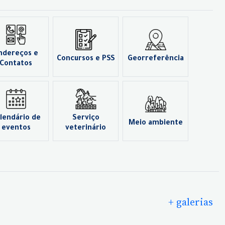
ndereços e
Concursos e PSS
Georreferência
Contatos
lendário de
Serviço
Meio ambiente
eventos
veterinário
+ galerias