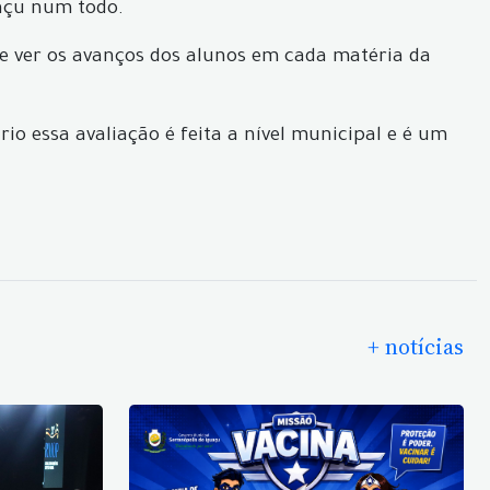
uaçu num todo.
 e ver os avanços dos alunos em cada matéria da
io essa avaliação é feita a nível municipal e é um
+ notícias