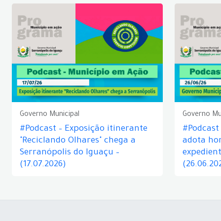
Governo Municipal
Governo Mu
#Podcast – Exposição itinerante
#Podcast
"Reciclando Olhares" chega a
adota hor
Serranópolis do Iguaçu –
expedient
(17.07.2026)
(26.06.20