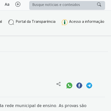
al
Portal da Transparência
Acesso a informação
a rede municipal de ensino. As provas são