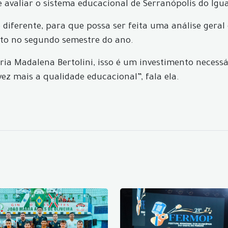
e avaliar o sistema educacional de Serranópolis do Ig
diferente, para que possa ser feita uma análise geral
to no segundo semestre do ano.
ia Madalena Bertolini, isso é um investimento necessár
z mais a qualidade educacional”, fala ela.