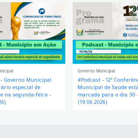
nicipal
Governo Municipal
 – Governo Municipal
#Podcast – 12ª Conferên
ário especial de
Municipal de Saúde est
e na segunda-feira –
marcada para o dia 30 
26)
(19.06.2026)