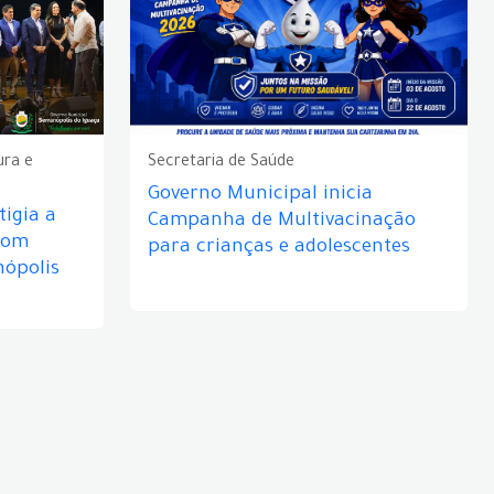
ura e
Secretaria de Saúde
Governo Municipal inicia
igia a
Campanha de Multivacinação
com
para crianças e adolescentes
nópolis