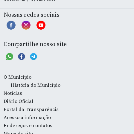
Ouvidoria:
(45) 3236-8383
Nossas redes sociais
Compartilhe nosso site
O Município
História do Município
Notícias
Diário Oficial
Portal da Transparência
Acesso a informação
Endereços e contatos
Mapa do site