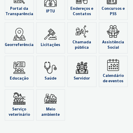
Portal da
Endereços e
Concursos e
IPTU
Transparência
Contatos
PSS
Chamada
Assistência
Georreferência
Licitações
pública
Social
Calendário
Educação
Saúde
Servidor
de eventos
Serviço
Meio
veterinário
ambiente