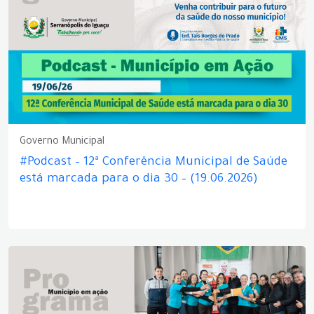
Governo Municipal
#Podcast – 12ª Conferência Municipal de Saúde
está marcada para o dia 30 – (19.06.2026)