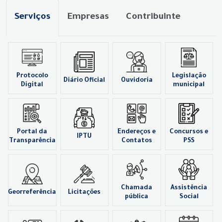
Serviços
Empresas
Contribuinte
Protocolo
Legislação
Diário Oficial
Ouvidoria
Digital
municipal
Portal da
Endereços e
Concursos e
IPTU
Transparência
Contatos
PSS
Chamada
Assistência
Georreferência
Licitações
pública
Social