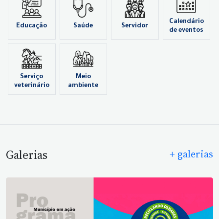
Calendário
Educação
Saúde
Servidor
de eventos
Serviço
Meio
veterinário
ambiente
Galerias
+ galerias