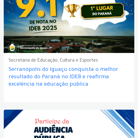
Secretaria de Educação, Cultura e Esportes
Serranópolis do Iguaçu conquista o melhor
resultado do Paraná no IDEB e reafirma
excelência na educação pública