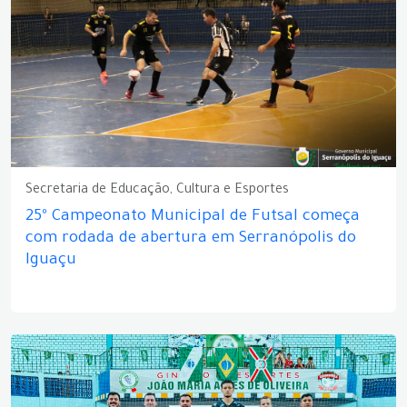
Secretaria de Educação, Cultura e Esportes
25º Campeonato Municipal de Futsal começa
com rodada de abertura em Serranópolis do
Iguaçu