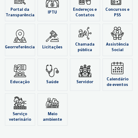
Portal da
Endereços e
Concursos e
IPTU
Transparência
Contatos
PSS
Chamada
Assistência
Georreferência
Licitações
pública
Social
Calendário
Educação
Saúde
Servidor
de eventos
Serviço
Meio
veterinário
ambiente