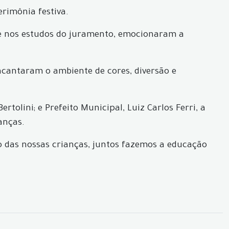
rimônia festiva.
de nos estudos do juramento, emocionaram a
cantaram o ambiente de cores, diversão e
tolini; e Prefeito Municipal, Luiz Carlos Ferri, a
anças.
o das nossas crianças, juntos fazemos a educação