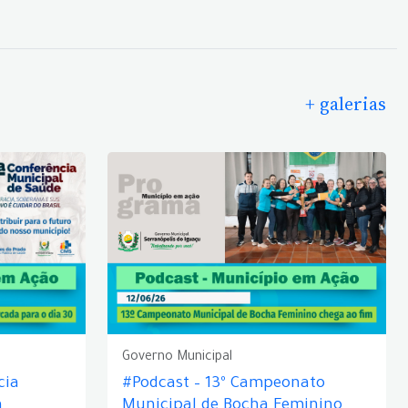
+ galerias
Governo Municipal
cia
#Podcast – 13º Campeonato
á
Municipal de Bocha Feminino