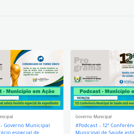
nicipal
Governo Municipal
 – Governo Municipal
#Podcast – 12ª Conferên
ário especial de
Municipal de Saúde est