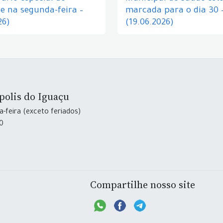
e na segunda-feira –
marcada para o dia 30 
26)
(19.06.2026)
polis do Iguaçu
-feira (exceto feriados)
30
Compartilhe nosso site