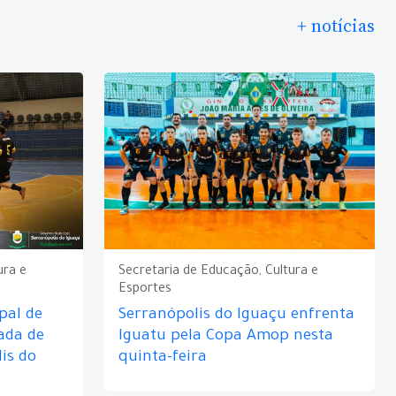
+ notícias
ura e
Secretaria de Educação, Cultura e
Esportes
pal de
Serranópolis do Iguaçu enfrenta
ada de
Iguatu pela Copa Amop nesta
is do
quinta-feira