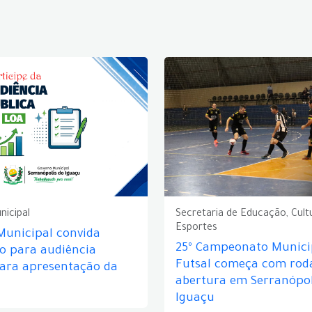
nicipal
Secretaria de Educação, Cult
Esportes
Municipal convida
25º Campeonato Munici
o para audiência
Futsal começa com rod
para apresentação da
abertura em Serranópol
Iguaçu