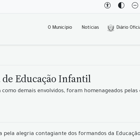
O Município
Notícias
Diário Ofici
 de Educação Infantil
im como demais envolvidos, foram homenageados pelas 
da pela alegria contagiante dos formandos da Educação 