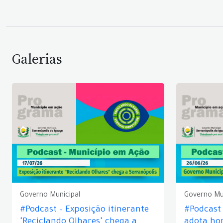
Galerias
Governo Municipal
Governo Mu
#Podcast – Exposição itinerante
#Podcast
"Reciclando Olhares" chega a
adota hor