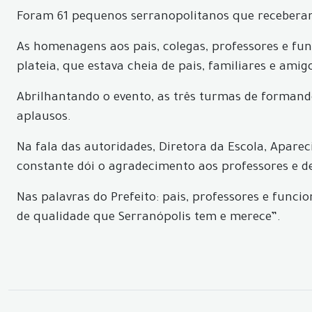
Foram 61 pequenos serranopolitanos que receberam 
As homenagens aos pais, colegas, professores e f
plateia, que estava cheia de pais, familiares e ami
Abrilhantando o evento, as três turmas de forman
aplausos.
Na fala das autoridades, Diretora da Escola, Aparec
constante dói o agradecimento aos professores e d
Nas palavras do Prefeito: pais, professores e fun
de qualidade que Serranópolis tem e merece”.