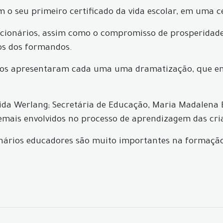
o seu primeiro certificado da vida escolar, em uma ce
uncionários, assim como o compromisso de prosperida
gos dos formandos.
dos apresentaram cada uma uma dramatização, que en
ida Werlang; Secretária de Educação, Maria Madalena Ber
emais envolvidos no processo de aprendizagem das cri
cionários educadores são muito importantes na formaçã