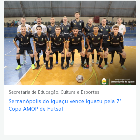
Secretaria de Educação, Cultura e Esportes
Serranópolis do Iguaçu vence Iguatu pela 7ª
Copa AMOP de Futsal