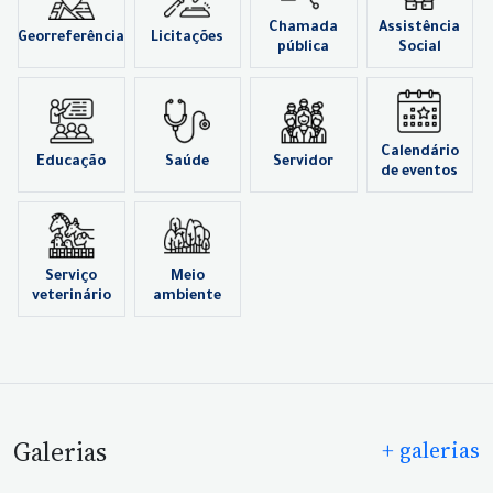
Chamada
Assistência
Georreferência
Licitações
pública
Social
Calendário
Educação
Saúde
Servidor
de eventos
Serviço
Meio
veterinário
ambiente
Galerias
+ galerias