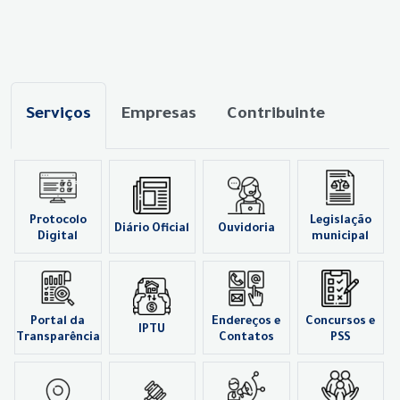
Serviços
Empresas
Contribuinte
Protocolo
Legislação
Diário Oficial
Ouvidoria
Digital
municipal
Portal da
Endereços e
Concursos e
IPTU
Transparência
Contatos
PSS