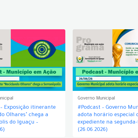
nicipal
Governo Municipal
– Exposição itinerante
#Podcast – Governo Mun
do Olhares" chega a
adota horário especial 
lis do Iguaçu –
expediente na segunda-f
26)
(26.06.2026)