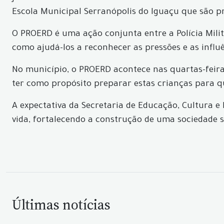
Escola Municipal Serranópolis do Iguaçu que são 
O PROERD é uma ação conjunta entre a Polícia Milita
como ajudá-los a reconhecer as pressões e as influê
No município, o PROERD acontece nas quartas-feiras
ter como propósito preparar estas crianças para 
A expectativa da Secretaria de Educação, Cultura 
vida, fortalecendo a construção de uma sociedade sa
Últimas notícias