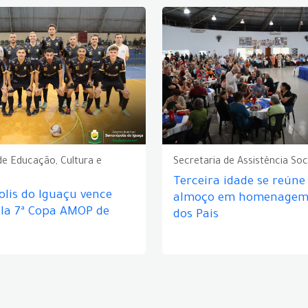
de Educação, Cultura e
Secretaria de Assistência Soc
Terceira idade se reún
lis do Iguaçu vence
almoço em homenagem 
ela 7ª Copa AMOP de
dos Pais