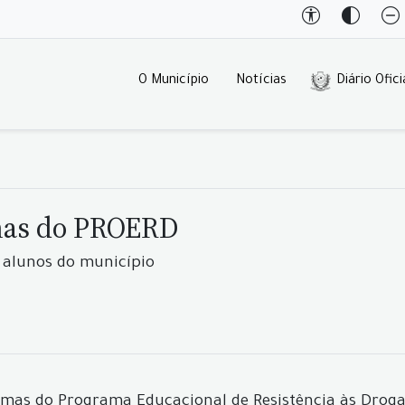
O Município
Notícias
Diário Ofici
rmas do PROERD
 alunos do município
urmas do Programa Educacional de Resistência às Drogas