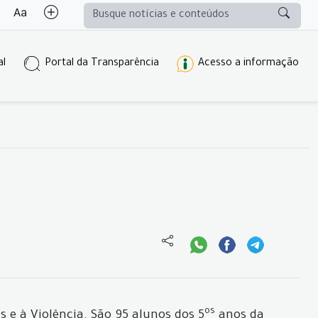
al
Portal da Transparência
Acesso a informação
os
 e à Violência. São 95 alunos dos 5
anos da