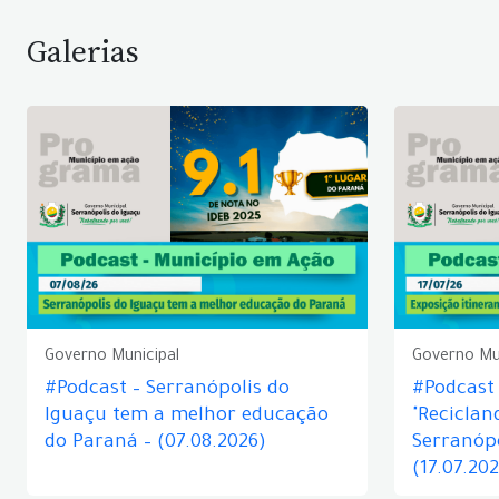
Galerias
Governo Municipal
Governo Mu
#Podcast – Serranópolis do
#Podcast 
Iguaçu tem a melhor educação
"Reciclan
do Paraná – (07.08.2026)
Serranópo
(17.07.20