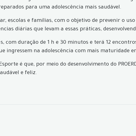
preparados para uma adolescência mais saudável.
r, escolas e famílias, com o objetivo de prevenir o uso
ncias diárias que levam a essas práticas, desenvolvendo
, com duração de 1 h e 30 minutos e terá 12 encontros
que ingressem na adolescência com mais maturidade em
e Esporte é que, por meio do desenvolvimento do PROE
udável e feliz.