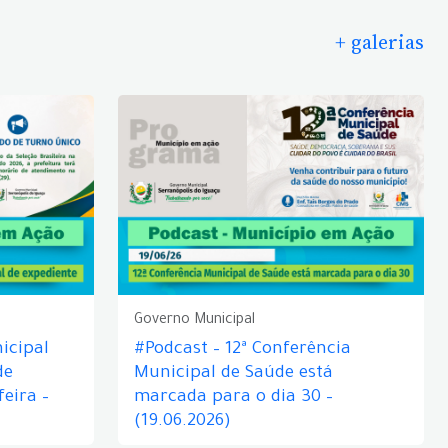
+ galerias
Governo Municipal
icipal
#Podcast – 12ª Conferência
de
Municipal de Saúde está
eira –
marcada para o dia 30 –
(19.06.2026)