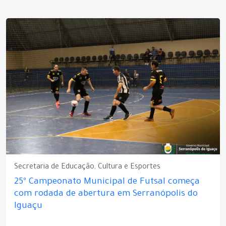
Secretaria de Educação, Cultura e Esportes
25º Campeonato Municipal de Futsal começa
com rodada de abertura em Serranópolis do
Iguaçu