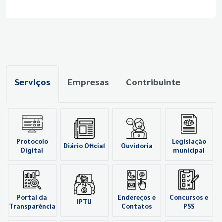
Serviços
Empresas
Contribuinte
Protocolo
Legislação
Diário Oficial
Ouvidoria
Digital
municipal
Portal da
Endereços e
Concursos e
IPTU
Transparência
Contatos
PSS