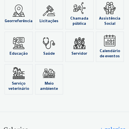
Chamada
Assistência
Georreferência
Licitações
pública
Social
Calendário
Educação
Saúde
Servidor
de eventos
Serviço
Meio
veterinário
ambiente