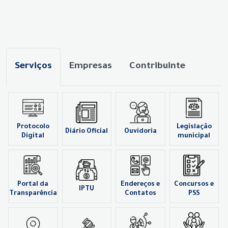
Serviços
Empresas
Contribuinte
Protocolo
Legislação
Diário Oficial
Ouvidoria
Digital
municipal
Portal da
Endereços e
Concursos e
IPTU
Transparência
Contatos
PSS