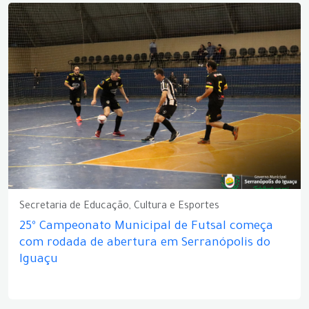
Secretaria de Educação, Cultura e Esportes
25º Campeonato Municipal de Futsal começa
com rodada de abertura em Serranópolis do
Iguaçu