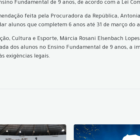
Ensino Fundamental de 9 anos, de acordo com a Lei Co
endação feita pela Procuradora da República, Antonia 
lar alunos que completem 6 anos até 31 de março do a
ção, Cultura e Esporte, Márcia Rosani Elsenbach Lope
ada dos alunos no Ensino Fundamental de 9 anos, a im
s exigências legais.