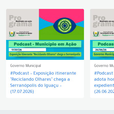
Governo Municipal
Governo Mu
#Podcast – Exposição itinerante
#Podcast
"Reciclando Olhares" chega a
adota hor
Serranópolis do Iguaçu –
expedient
(17.07.2026)
(26.06.20