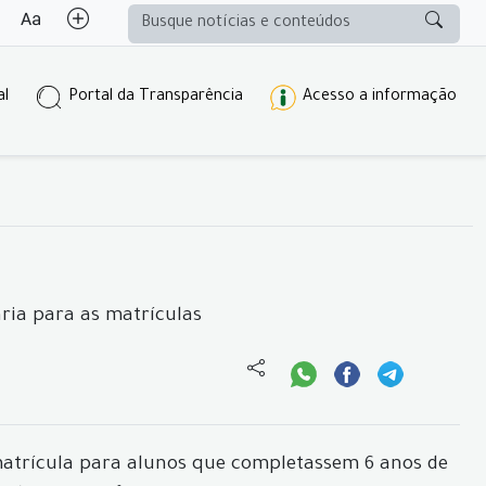
al
Portal da Transparência
Acesso a informação
ria para as matrículas
 matrícula para alunos que completassem 6 anos de