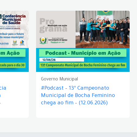
Governo Municipal
cia
#Podcast – 13º Campeonato
á
Municipal de Bocha Feminino
–
chega ao fim – (12.06.2026)