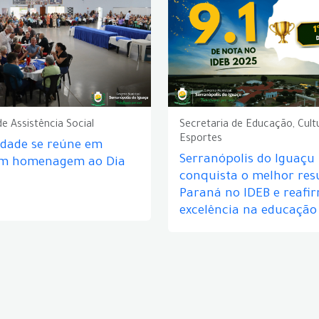
de Assistência Social
Secretaria de Educação, Cult
Esportes
idade se reúne em
Serranópolis do Iguaçu
em homenagem ao Dia
conquista o melhor res
Paraná no IDEB e reafi
excelência na educação