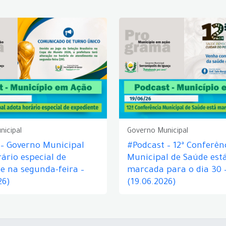
nicipal
Governo Municipal
 – Governo Municipal
#Podcast – 12ª Conferên
ário especial de
Municipal de Saúde est
e na segunda-feira –
marcada para o dia 30 
26)
(19.06.2026)