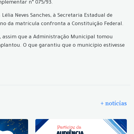
mplementar n° 075/93.
Lélia Neves Sanches, à Secretaria Estadual de
no da matrícula confronta a Constituição Federal.
s, assim que a Administração Municipal tomou
plantou. O que garantiu que o município estivesse
+ notícias