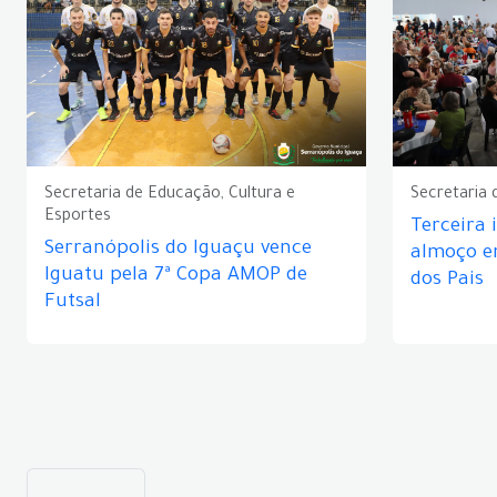
Secretaria de Educação, Cultura e
Secretaria 
Esportes
Terceira 
Serranópolis do Iguaçu vence
almoço 
Iguatu pela 7ª Copa AMOP de
dos Pais
Futsal