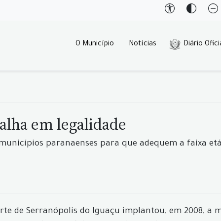
O Município
Notícias
Diário Ofici
alha em legalidade
unicípios paranaenses para que adequem a faixa etá
orte de Serranópolis do Iguaçu implantou, em 2008, a