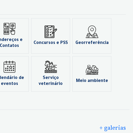
ndereços e
Concursos e PSS
Georreferência
Contatos
lendário de
Serviço
Meio ambiente
eventos
veterinário
+ galerias