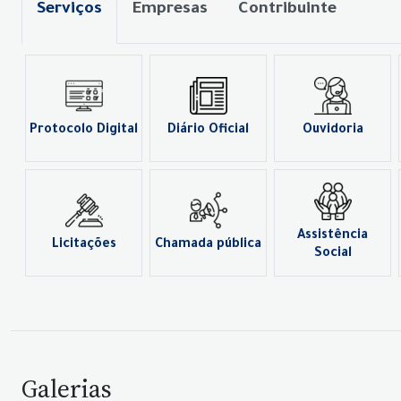
Serviços
Empresas
Contribuinte
Protocolo Digital
Diário Oficial
Ouvidoria
Assistência
Licitações
Chamada pública
Social
Galerias