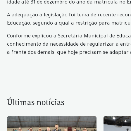
idade até 31 de dezembro do ano da matrícula no 
A adequação à legislação foi tema de recente recom
Educação, segundo a qual a restrição para matricu
Conforme explicou a Secretária Municipal de Educa
conhecimento da necessidade de regularizar a entr
a frente dos demais, que hoje precisam se adaptar à
Últimas notícias