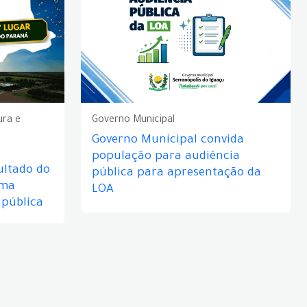
ura e
Governo Municipal
Governo Municipal convida
população para audiência
ultado do
pública para apresentação da
rma
LOA
 pública